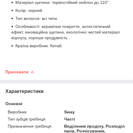
Матеріал щетини: термостійкий нейлон до 110°.
Колір: чорний.
Тип волосся: всі типи.
Особливості: керамічне покриття, антистатичний
ефект, інноваційна щетина, екологічно чистий матеріал
корпусу, хороша продувність.
Країна виробник: Китай.
Приховати
Характеристики
Основні
Виробник
Sway
Тип зубців гребінця
Часті
Призначення гребінця
Виділення проділу, Розподіл
пасм, Розчісування,