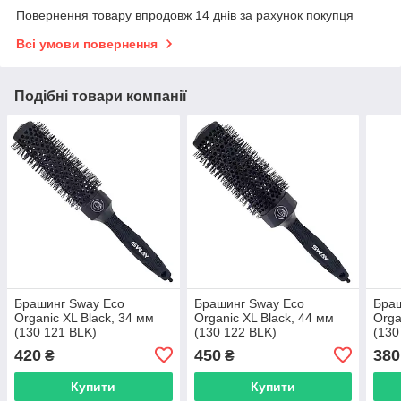
Повернення товару впродовж 14 днів за рахунок покупця
Всі умови повернення
Подібні товари компанії
Брашинг Sway Eco
Брашинг Sway Eco
Браш
Organic XL Black, 34 мм
Organic XL Black, 44 мм
Orga
(130 121 BLK)
(130 122 BLK)
(130
420
450
380
₴
₴
Купити
Купити