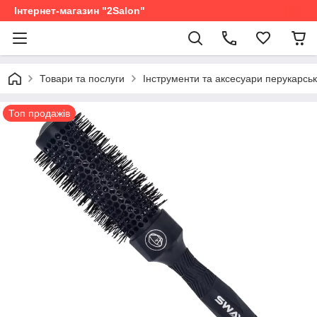
Інтернет-магазин "2Salon"
Товари та послуги
Інструменти та аксесуари перукарськ
Топ продажів