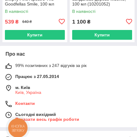
Goodfellas Smile, 100 мл
100 мл (10201052)
(10201039)
В наявності
В наявності
539
1 100
₴
₴
640 ₴
Купити
Купити
Про нас
99% позитивних з 247 відгуків за рік
Працює з 27.05.2014
м. Київ
Київ, Україна
Контакти
Сьогодні вихідний
Показати весь графік роботи
КНОПКА
ЗВ'ЯЗКУ