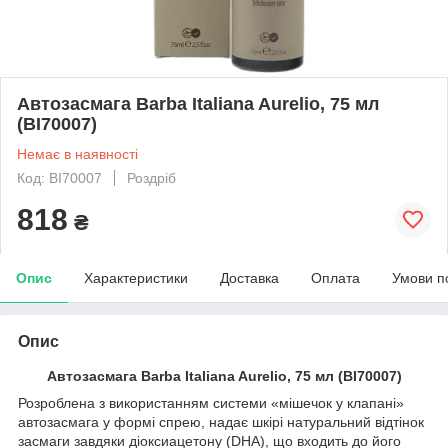
Автозасмага Barba Italiana Aurelio, 75 мл
(BI70007)
Немає в наявності
Код: BI70007
Роздріб
818
₴
Опис
Характеристики
Доставка
Оплата
Умови п
Опис
Автозасмага Barba Italiana Aurelio, 75 мл (BI70007)
Розроблена з використанням системи «мішечок у клапані»
автозасмага у формі спрею, надає шкірі натуральний відтінок
засмаги завдяки діоксиацетону (DHA), що входить до його