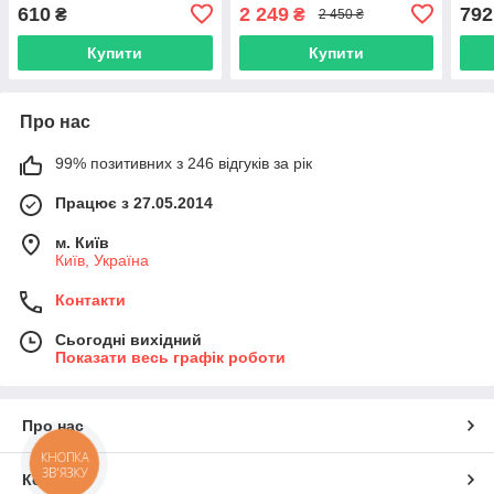
Italiana, 60 мл (BI037)
610
2 249
792
₴
₴
2 450 ₴
Купити
Купити
Про нас
99% позитивних з 246 відгуків за рік
Працює з 27.05.2014
м. Київ
Київ, Україна
Контакти
Сьогодні вихідний
Показати весь графік роботи
Про нас
КНОПКА
ЗВ'ЯЗКУ
Контакти