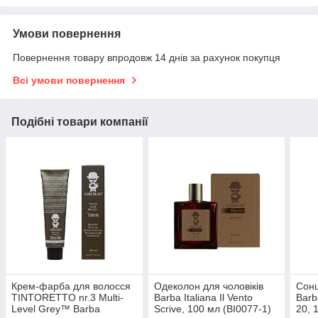
Умови повернення
Повернення товару впродовж 14 днів за рахунок покупця
Всі умови повернення
Подібні товари компанії
Крем-фарба для волосся
Одеколон для чоловіків
Сонц
TINTORETTO nr.3 Multi-
Barba Italiana Il Vento
Barb
Level Grey™ Barba
Scrive, 100 мл (BI0077-1)
20, 