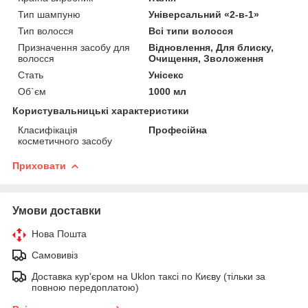
Тип шампуню
Універсальний «2-в-1»
Тип волосся
Всі типи волосся
Призначення засобу для
Відновлення, Для блиску,
волосся
Очищення, Зволоження
Стать
Унісекс
Об`єм
1000 мл
Користувальницькі характеристики
Класифікація
Професійна
косметичного засобу
Приховати
Умови доставки
Нова Пошта
Самовивіз
Доставка кур'єром на Uklon таксі по Києву (тільки за
повною передоплатою)