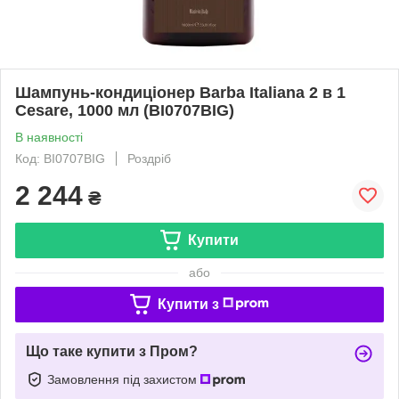
Шампунь-кондиціонер Barba Italiana 2 в 1
Cesare, 1000 мл (BI0707BIG)
В наявності
Код: BI0707BIG
Роздріб
2 244
₴
Купити
або
Купити з
Що таке купити з Пром?
Замовлення під захистом