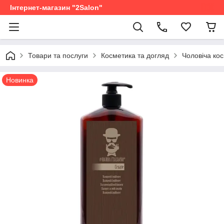
Інтернет-магазин "2Salon"
Товари та послуги
Косметика та догляд
Чоловіча ко
Новинка