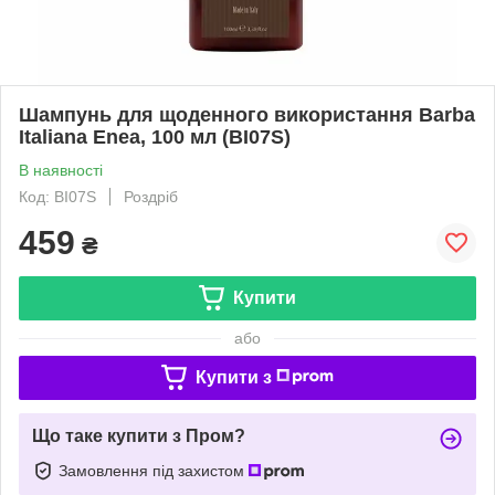
Шампунь для щоденного використання Barba
Italiana Enea, 100 мл (BI07S)
В наявності
Код: BI07S
Роздріб
459
₴
Купити
або
Купити з
Що таке купити з Пром?
Замовлення під захистом