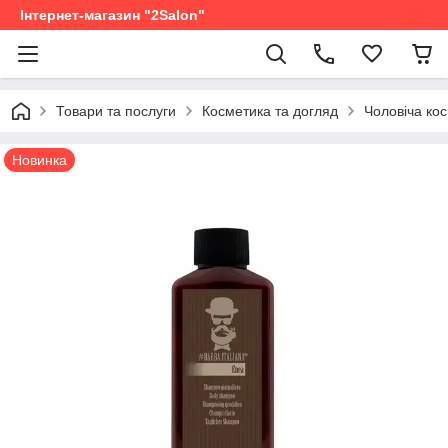
Інтернет-магазин "2Salon"
Товари та послуги
Косметика та догляд
Чоловіча ко
Новинка