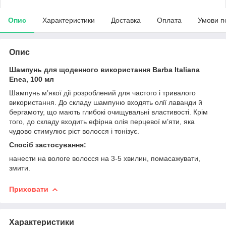
Опис
Характеристики
Доставка
Оплата
Умови п
Опис
Шампунь для щоденного використання Barba Italiana
Enea, 100 мл
Шампунь м’якої дії розроблений для частого і тривалого
використання. До складу шампуню входять олії лаванди й
бергамоту, що мають глибокі очищувальні властивості. Крім
того, до складу входить ефірна олія перцевої м’яти, яка
чудово стимулює ріст волосся і тонізує.
Спосіб застосування:
нанести на вологе волосся на 3-5 хвилин, помасажувати,
змити.
Приховати
Характеристики