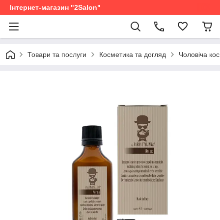
Інтернет-магазин "2Salon"
Товари та послуги
Косметика та догляд
Чоловіча ко