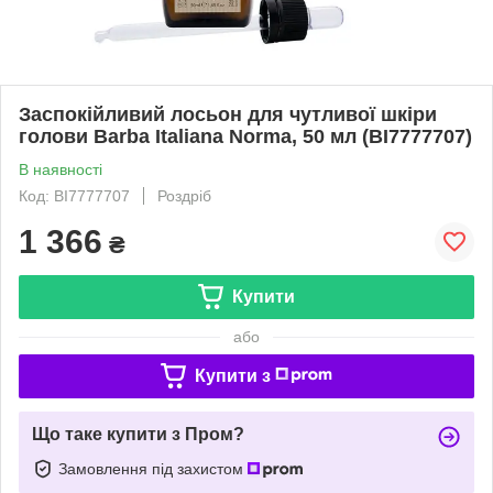
Заспокійливий лосьон для чутливої шкіри
голови Barba Italiana Norma, 50 мл (BI7777707)
В наявності
Код: BI7777707
Роздріб
1 366
₴
Купити
або
Купити з
Що таке купити з Пром?
Замовлення під захистом