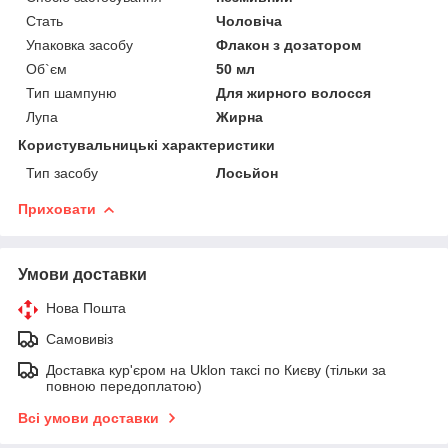
Стать
Чоловіча
Упаковка засобу
Флакон з дозатором
Об`єм
50 мл
Тип шампуню
Для жирного волосся
Лупа
Жирна
Користувальницькі характеристики
Тип засобу
Лосьйон
Приховати
Умови доставки
Нова Пошта
Самовивіз
Доставка кур'єром на Uklon таксі по Києву (тільки за
повною передоплатою)
Всі умови доставки