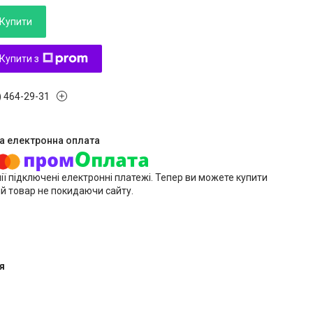
Купити
Купити з
) 464-29-31
ії підключені електронні платежі. Тепер ви можете купити
й товар не покидаючи сайту.
я