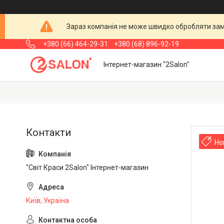
Зараз компанія не може швидко обробляти замо
+380 (66) 464-29-31
+380 (68) 896-92-19
Інтернет-магазин "2Salon"
Но
"Світ Краси 2Salon" Інтернет-магазин
Київ, Україна