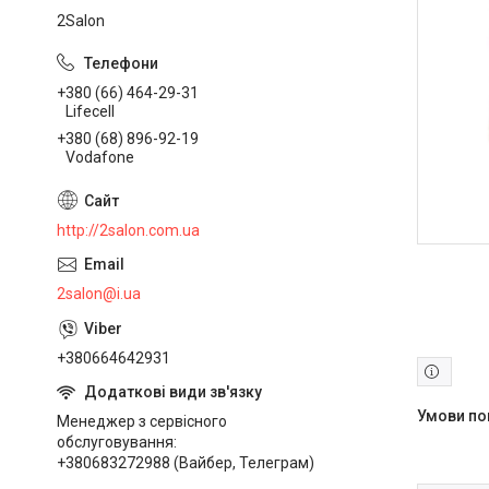
2Salon
+380 (66) 464-29-31
Lifecell
+380 (68) 896-92-19
Vodafone
http://2salon.com.ua
2salon@i.ua
+380664642931
Менеджер з сервісного
обслуговування
+380683272988 (Вайбер, Телеграм)