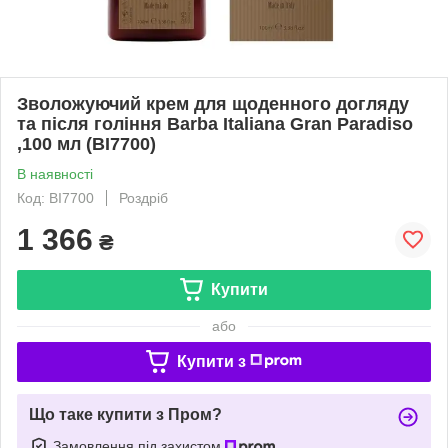
Зволожуючий крем для щоденного догляду
та після гоління Barba Italiana Gran Paradiso
,100 мл (BI7700)
В наявності
Код: BI7700
Роздріб
1 366
₴
Купити
або
Купити з
Що таке купити з Пром?
Замовлення під захистом