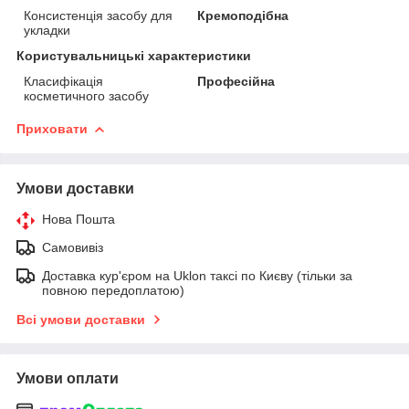
Консистенція засобу для
Кремоподібна
укладки
Користувальницькі характеристики
Класифікація
Професійна
косметичного засобу
Приховати
Умови доставки
Нова Пошта
Самовивіз
Доставка кур'єром на Uklon таксі по Києву (тільки за
повною передоплатою)
Всі умови доставки
Умови оплати