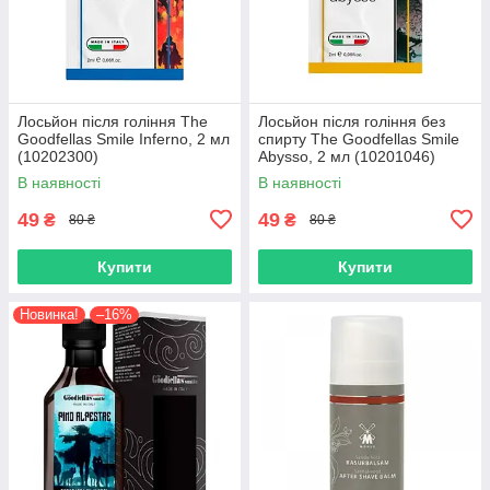
Лосьйон після гоління The
Лосьйон після гоління без
Goodfellas Smile Inferno, 2 мл
спирту The Goodfellas Smile
(10202300)
Abysso, 2 мл (10201046)
В наявності
В наявності
49
49
₴
₴
80 ₴
80 ₴
Купити
Купити
Новинка!
–16%