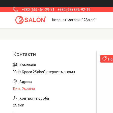
+380 (66) 464-29-31
+380 (68) 896-92-19
Інтернет-магазин "2Salon"
Но
"Світ Краси 2Salon" Інтернет-магазин
Київ, Україна
2Salon