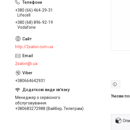
+380 (66) 464-29-31
Lifecell
+380 (68) 896-92-19
Vodafone
http://2salon.com.ua
2salon@i.ua
+380664642931
Менеджер з сервісного
обслуговування
+380683272988 (Вайбер, Телеграм)
Опи