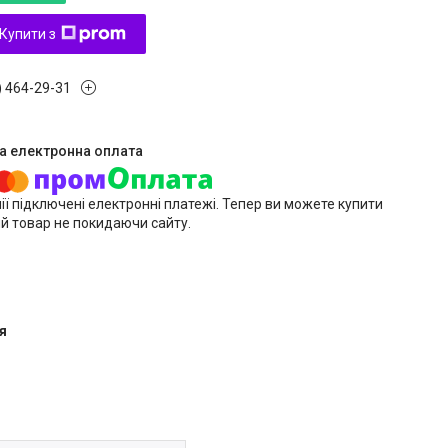
Купити з
) 464-29-31
ії підключені електронні платежі. Тепер ви можете купити
й товар не покидаючи сайту.
я