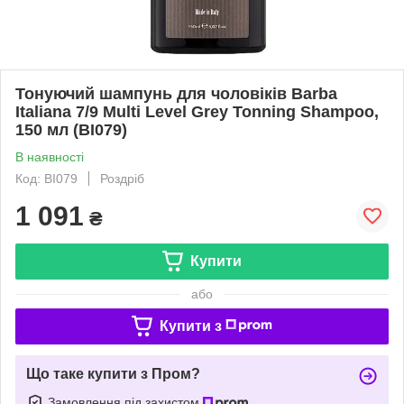
Тонуючий шампунь для чоловіків Barba
Italiana 7/9 Multi Level Grey Tonning Shampoo,
150 мл (BI079)
В наявності
Код: BI079
Роздріб
1 091
₴
Купити
або
Купити з
Що таке купити з Пром?
Замовлення під захистом