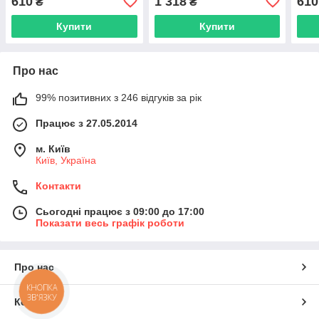
610
1 318
610
₴
₴
(BI7PERM)
Купити
Купити
Про нас
99% позитивних з 246 відгуків за рік
Працює з 27.05.2014
м. Київ
Київ, Україна
Контакти
Сьогодні працює з 09:00 до 17:00
Показати весь графік роботи
Про нас
КНОПКА
ЗВ'ЯЗКУ
Контакти