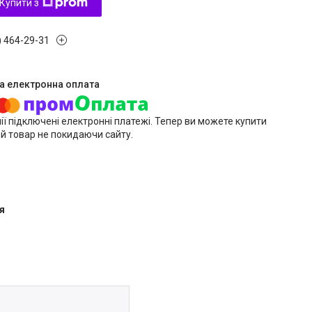
Купити з
) 464-29-31
ії підключені електронні платежі. Тепер ви можете купити
й товар не покидаючи сайту.
я