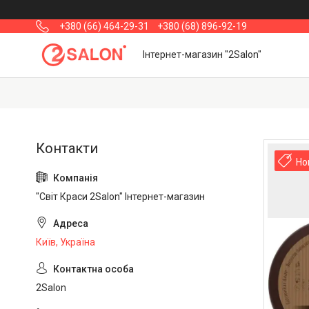
+380 (66) 464-29-31
+380 (68) 896-92-19
Інтернет-магазин "2Salon"
Но
"Світ Краси 2Salon" Інтернет-магазин
Київ, Україна
2Salon