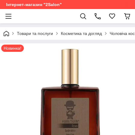
Інтернет-магазин "2Salon"
Товари та послуги
Косметика та догляд
Чоловіча ко
Новинка!