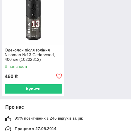
Одеколон після гоління
Nishman №13 Cedarwood,
400 мл (10202312)
В наявності
460
₴
Купити
Про нас
99% позитивних з 246 відгуків за рік
Працює з 27.05.2014