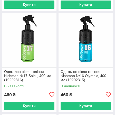
Купити
Купити
Одеколон після гоління
Одеколон після гоління
Nishman №17 Soleil, 400 мл
Nishman №16 Olympic, 400
(10202316)
мл (10202315)
В наявності
В наявності
460
460
₴
₴
Купити
Купити