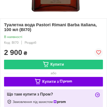
Туалетна вода Pastori Rimani Barba Italiana,
100 мл (BI70)
В наявності
Код: BI70
Роздріб
2 900
₴
Купити
або
Купити з
Що таке купити з Пром?
Замовлення під захистом