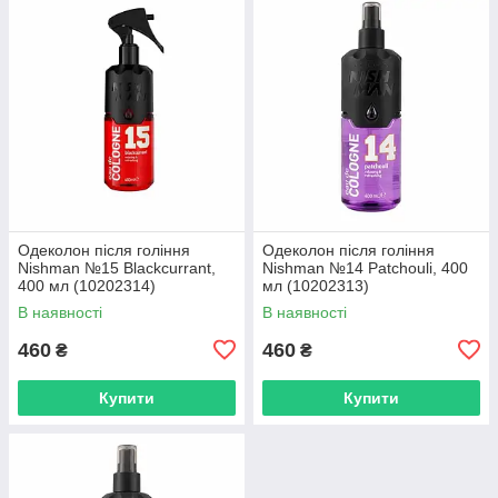
Одеколон після гоління
Одеколон після гоління
Nishman №15 Blackcurrant,
Nishman №14 Patchouli, 400
400 мл (10202314)
мл (10202313)
В наявності
В наявності
460
460
₴
₴
Купити
Купити