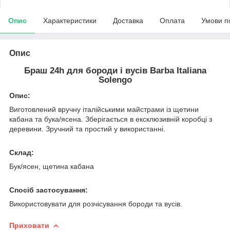
Опис
Характеристики
Доставка
Оплата
Умови п
Опис
Браш 24h для бороди і вусів Barba Italiana
Solengo
Опис:
Виготовлений вручну італійськими майстрами із щетини
кабана та бука/ясена. Зберігається в ексклюзивній коробці з
деревини. Зручний та простий у використанні.
Склад:
Бук/ясен, щетина кабана
Спосіб застосування:
Використовувати для розчісування бороди та вусів.
Приховати