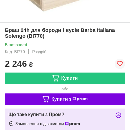
Браш 24h для бороди і вусів Barba Italiana
Solengo (BI770)
В наявності
Код: BI770
Роздріб
2 246
₴
Купити
або
Купити з
Що таке купити з Пром?
Замовлення під захистом