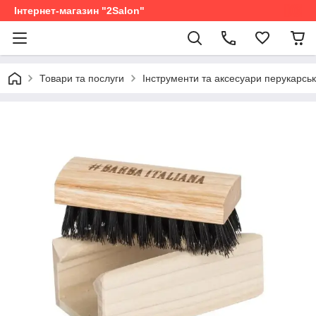
Інтернет-магазин "2Salon"
Товари та послуги
Інструменти та аксесуари перукарськ