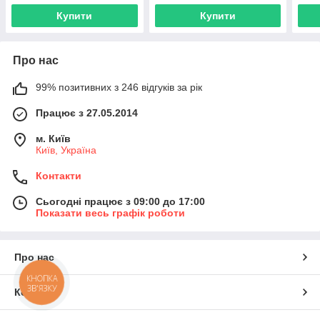
Купити
Купити
Про нас
99% позитивних з 246 відгуків за рік
Працює з 27.05.2014
м. Київ
Київ, Україна
Контакти
Сьогодні працює з 09:00 до 17:00
Показати весь графік роботи
Про нас
КНОПКА
ЗВ'ЯЗКУ
Контакти