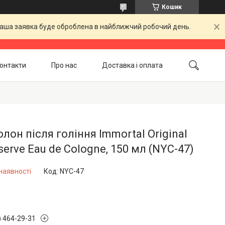
Кошик
 Ваша заявка буде оброблена в найближчий робочий день.
онтакти
Про нас
Доставка і оплата
Повернення і обмін
Акційні товари
лон після гоління Immortal Original
serve Eau de Cologne, 150 мл (NYC-47)
наявності
Код:
NYC-47
) 464-29-31