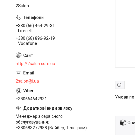
2Salon
+380 (66) 464-29-31
Lifecell
+380 (68) 896-92-19
Vodafone
http://2salon.com.ua
2salon@i.ua
+380664642931
Менеджер з сервісного
обслуговування
Опи
+380683272988 (Вайбер, Телеграм)