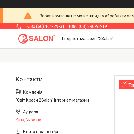
Зараз компанія не може швидко обробляти замо
+380 (66) 464-29-31
+380 (68) 896-92-19
Інтернет-магазин "2Salon"
То
"Світ Краси 2Salon" Інтернет-магазин
Київ, Україна