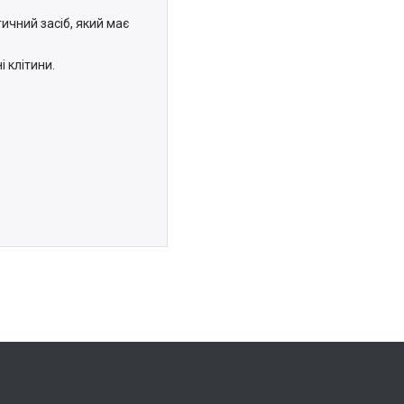
ичний засіб, який має
 клітини.