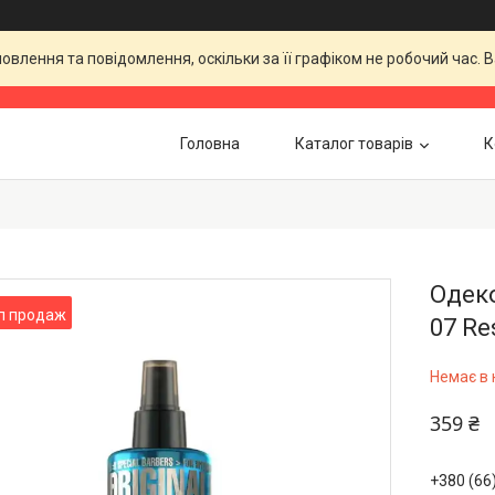
влення та повідомлення, оскільки за її графіком не робочий час.
Головна
Каталог товарів
К
Одеко
п продаж
07 Re
Немає в 
359 ₴
+380 (66