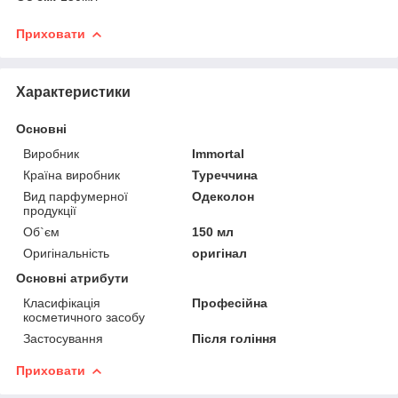
Приховати
Характеристики
Основні
Виробник
Immortal
Країна виробник
Туреччина
Вид парфумерної
Одеколон
продукції
Об`єм
150 мл
Оригінальність
оригінал
Основні атрибути
Класифікація
Професійна
косметичного засобу
Застосування
Після гоління
Приховати