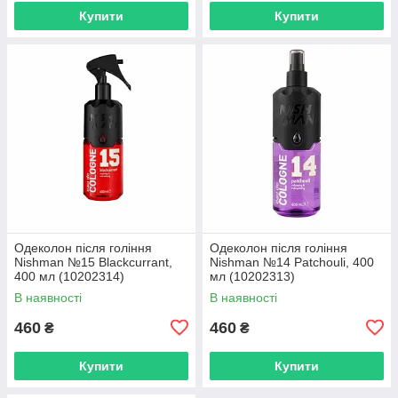
Купити
Купити
Одеколон після гоління
Одеколон після гоління
Nishman №15 Blackcurrant,
Nishman №14 Patchouli, 400
400 мл (10202314)
мл (10202313)
В наявності
В наявності
460
460
₴
₴
Купити
Купити