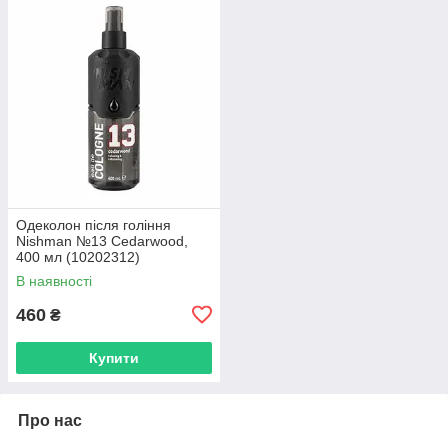
Одеколон після гоління
Nishman №13 Cedarwood,
400 мл (10202312)
В наявності
460
₴
Купити
Про нас