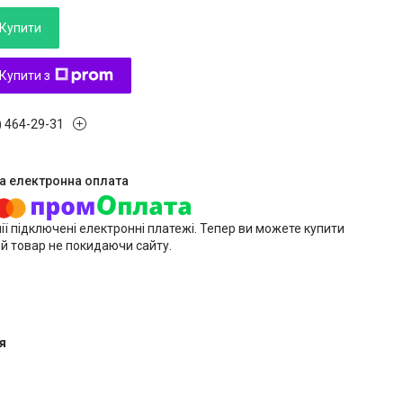
Купити
Купити з
) 464-29-31
ії підключені електронні платежі. Тепер ви можете купити
й товар не покидаючи сайту.
я