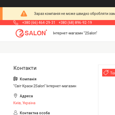
Зараз компанія не може швидко обробляти замо
+380 (66) 464-29-31
+380 (68) 896-92-19
Інтернет-магазин "2Salon"
То
"Світ Краси 2Salon" Інтернет-магазин
Київ, Україна