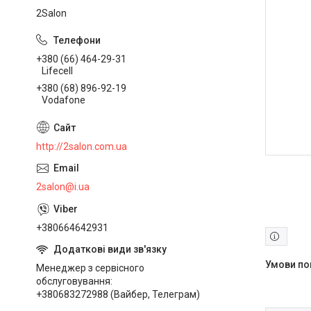
2Salon
+380 (66) 464-29-31
Lifecell
+380 (68) 896-92-19
Vodafone
http://2salon.com.ua
2salon@i.ua
+380664642931
Менеджер з сервісного
обслуговування
+380683272988 (Вайбер, Телеграм)