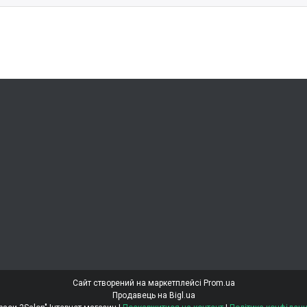
Сайт створений на маркетплейсі
Prom.ua
Продавець на Bigl.ua