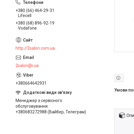
+380 (66) 464-29-31
Lifecell
+380 (68) 896-92-19
Vodafone
http://2salon.com.ua
2salon@i.ua
+380664642931
Менеджер з сервісного
обслуговування
+380683272988 (Вайбер, Телеграм)
Опи