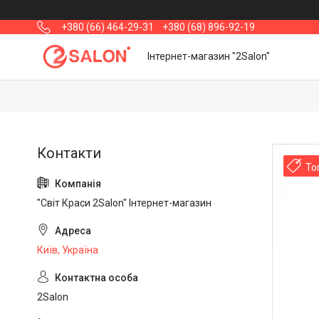
+380 (66) 464-29-31
+380 (68) 896-92-19
Інтернет-магазин "2Salon"
То
"Світ Краси 2Salon" Інтернет-магазин
Київ, Україна
2Salon