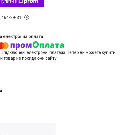
Купити з
) 464-29-31
ії підключені електронні платежі. Тепер ви можете купити
й товар не покидаючи сайту.
я