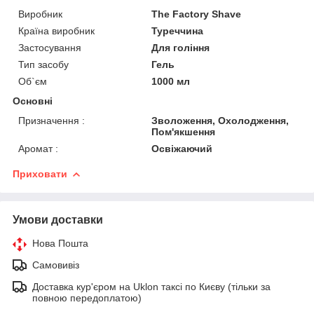
Виробник
The Factory Shave
Країна виробник
Туреччина
Застосування
Для гоління
Тип засобу
Гель
Об`єм
1000 мл
Основні
Призначення :
Зволоження, Охолодження,
Пом'якшення
Аромат :
Освіжаючий
Приховати
Умови доставки
Нова Пошта
Самовивіз
Доставка кур'єром на Uklon таксі по Києву (тільки за
повною передоплатою)