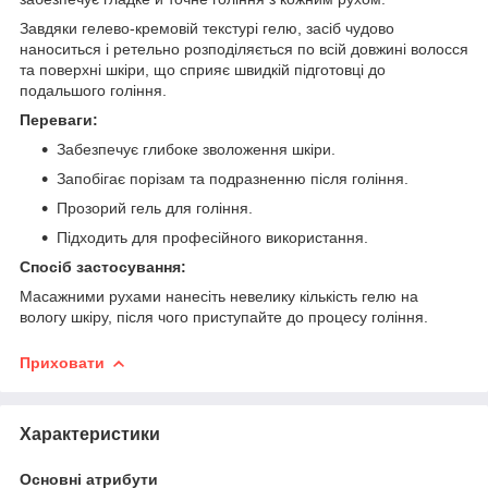
Завдяки гелево-кремовій текстурі гелю, засіб чудово
наноситься і ретельно розподіляється по всій довжині волосся
та поверхні шкіри, що сприяє швидкій підготовці до
подальшого гоління.
Переваги:
Забезпечує глибоке зволоження шкіри.
Запобігає порізам та подразненню після гоління.
Прозорий гель для гоління.
Підходить для професійного використання.
Спосіб застосування:
Масажними рухами нанесіть невелику кількість гелю на
вологу шкіру, після чого приступайте до процесу гоління.
Приховати
Характеристики
Основні атрибути