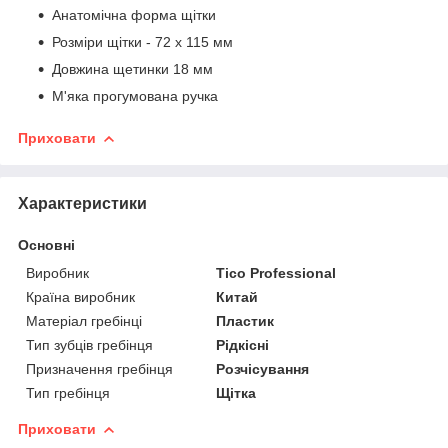
Анатомічна форма щітки
Розміри щітки - 72 x 115 мм
Довжина щетинки 18 мм
М'яка прогумована ручка
Приховати
Характеристики
Основні
Виробник
Tico Professional
Країна виробник
Китай
Матеріал гребінці
Пластик
Тип зубців гребінця
Рідкісні
Призначення гребінця
Розчісування
Тип гребінця
Щітка
Приховати