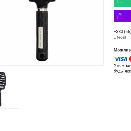
+380 (66
Lifecell
У компан
будь-яки