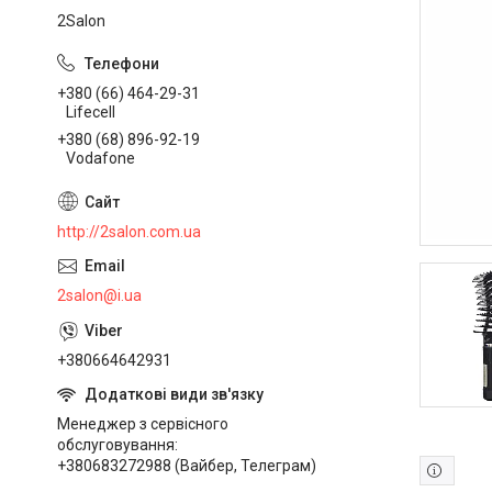
2Salon
+380 (66) 464-29-31
Lifecell
+380 (68) 896-92-19
Vodafone
http://2salon.com.ua
2salon@i.ua
+380664642931
Менеджер з сервісного
обслуговування
+380683272988 (Вайбер, Телеграм)