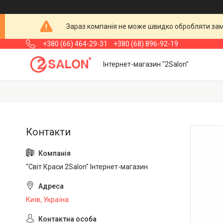
Зараз компанія не може швидко обробляти замо
+380 (66) 464-29-31
+380 (68) 896-92-19
Інтернет-магазин "2Salon"
"Світ Краси 2Salon" Інтернет-магазин
Київ, Україна