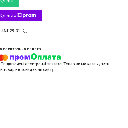
Купити
Купити з
) 464-29-31
ії підключені електронні платежі. Тепер ви можете купити
й товар не покидаючи сайту.