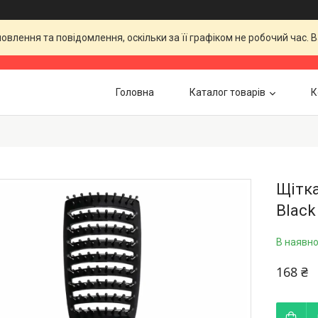
влення та повідомлення, оскільки за її графіком не робочий час.
Головна
Каталог товарів
К
Щітка
Black
В наявно
168 ₴