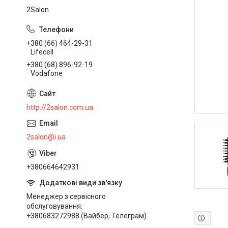
2Salon
+380 (66) 464-29-31
Lifecell
+380 (68) 896-92-19
Vodafone
http://2salon.com.ua
2salon@i.ua
+380664642931
Менеджер з сервісного
обслуговування
+380683272988 (Вайбер, Телеграм)