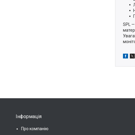
SPL —
матер
Увага
моніт
Інформація
Про компанію