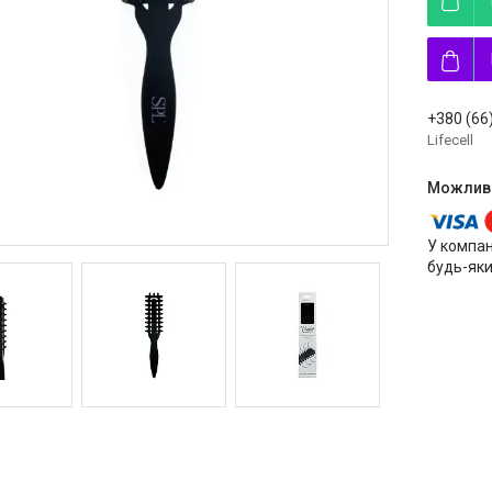
+380 (66
Lifecell
У компан
будь-яки