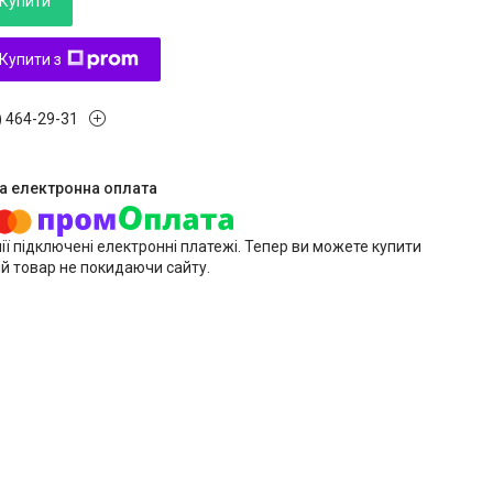
Купити
Купити з
) 464-29-31
ії підключені електронні платежі. Тепер ви можете купити
й товар не покидаючи сайту.