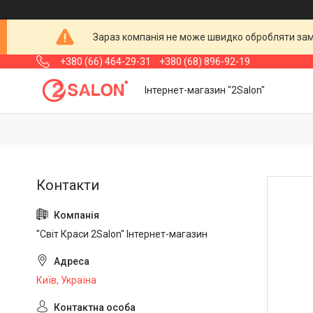
Зараз компанія не може швидко обробляти замо
+380 (66) 464-29-31
+380 (68) 896-92-19
Інтернет-магазин "2Salon"
"Світ Краси 2Salon" Інтернет-магазин
Київ, Україна