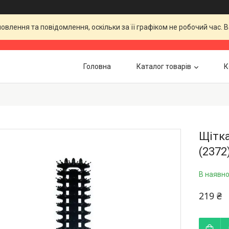
влення та повідомлення, оскільки за її графіком не робочий час.
Головна
Каталог товарів
К
Щітка
(2372
В наявно
219 ₴