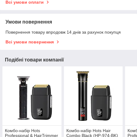
Всі умови оплати
Умови повернення
Повернення товару впродовж 14 днів за рахунок покупця
Всі умови повернення
Подібні товари компанії
Комбо-набір Hots
Комбо-набір Hots Hair
Комб
Professional & HairTrimmer
Combo Black (HP-974-BK)
Prof