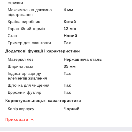
стрижки
Максимальна довжина
4 мм
підстригання
Країна виробник
Китай
Гарантійний термін
12 міс
Стан
Новий
Тример для окантовки
Так
Додаткові функції і характеристики
Матеріал лез
Нержавіюча сталь
Ширина леза
35 мм
Індикатор заряду
Так
елементів живлення
Щіточка для чищення
Так
Дорожній футляр
Так
Користувальницькі характеристики
Колір корпусу
Чорний
Приховати