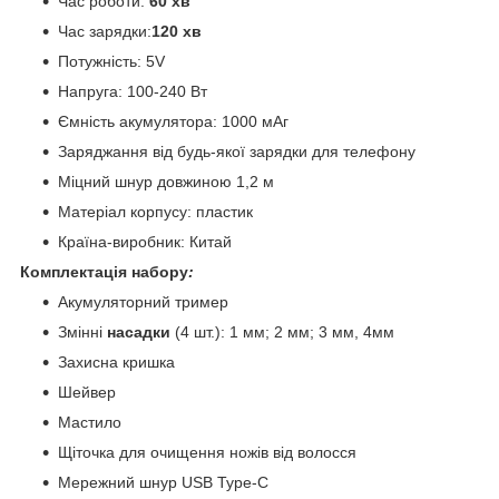
Час роботи:
60 хв
Час зарядки:
120 хв
Потужність: 5V
Напруга: 100-240 Вт
Ємність акумулятора: 1000 мАг
Заряджання від будь-якої зарядки для телефону
Міцний шнур довжиною 1,2 м
Матеріал корпусу: пластик
Країна-виробник: Китай
Комплектація набору
:
Акумуляторний тример
Змінні
насадки
(4 шт.): 1 мм; 2 мм; 3 мм, 4мм
Захисна кришка
Шейвер
Мастило
Щіточка для очищення ножів від волосся
Мережний шнур USB Type-C