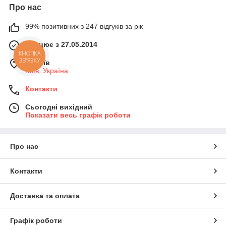
Про нас
99% позитивних з 247 відгуків за рік
Працює з 27.05.2014
КНОПКА
ЗВ'ЯЗКУ
м. Київ
Київ, Україна
Контакти
Сьогодні вихідний
Показати весь графік роботи
Про нас
Контакти
Доставка та оплата
Графік роботи