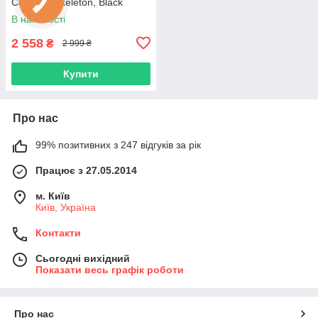
Cordless Skeleton, Black
(HP2012-BK+HT 7870BK)
В наявності
2 558
₴
2 999 ₴
Купити
Про нас
99% позитивних з 247 відгуків за рік
Працює з 27.05.2014
м. Київ
Київ, Україна
Контакти
Сьогодні вихідний
Показати весь графік роботи
Про нас