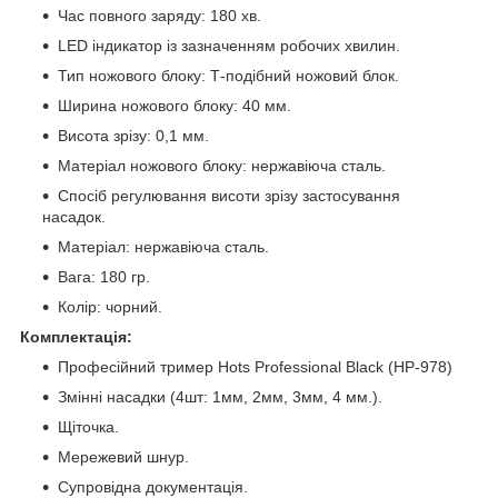
Час повного заряду: 180 хв.
LED індикатор із зазначенням робочих хвилин.
Тип ножового блоку: Т-подібний ножовий блок.
Ширина ножового блоку: 40 мм.
Висота зрізу: 0,1 мм.
Матеріал ножового блоку: нержавіюча сталь.
Спосіб регулювання висоти зрізу застосування
насадок.
Матеріал: нержавіюча сталь.
Вага: 180 гр.
Колір: чорний.
Комплектація:
Професійний тример Hots Professional Black (HP-978)
Змінні насадки (4шт: 1мм, 2мм, 3мм, 4 мм.).
Щіточка.
Мережевий шнур.
Супровідна документація.