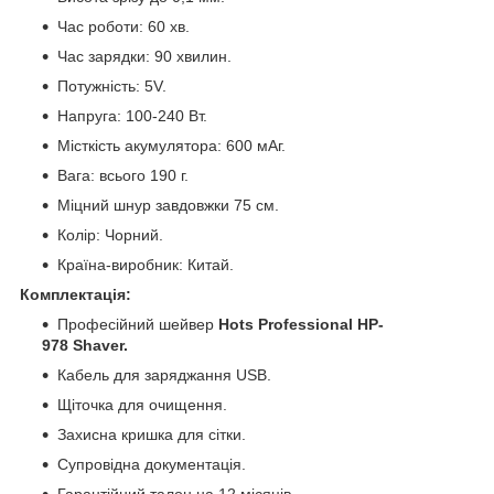
Час роботи: 60 хв.
Час зарядки: 90 хвилин.
Потужність: 5V.
Напруга: 100-240 Вт.
Місткість акумулятора: 600 мАг.
Вага: всього 190 г.
Міцний шнур завдовжки 75 см.
Колір: Чорний.
Країна-виробник: Китай.
Комплектація:
Професійний шейвер
Hots Professional HP-
978 Shaver.
Кабель для заряджання USB.
Щіточка для очищення.
Захисна кришка для сітки.
Супровідна документація.
Гарантійний талон на 12 місяців.