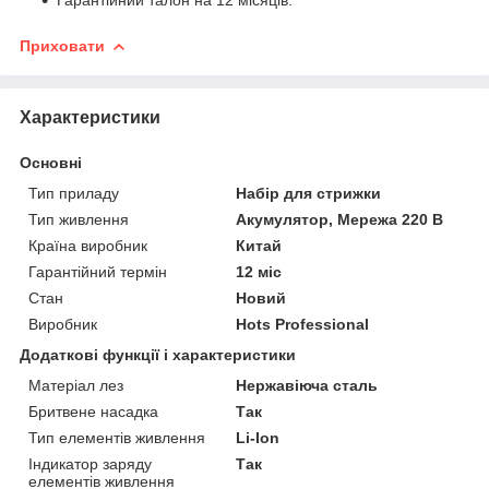
Приховати
Характеристики
Основні
Тип приладу
Набір для стрижки
Тип живлення
Акумулятор, Мережа 220 В
Країна виробник
Китай
Гарантійний термін
12 міс
Стан
Новий
Виробник
Hots Professional
Додаткові функції і характеристики
Матеріал лез
Нержавіюча сталь
Бритвене насадка
Так
Тип елементів живлення
Li-Ion
Індикатор заряду
Так
елементів живлення