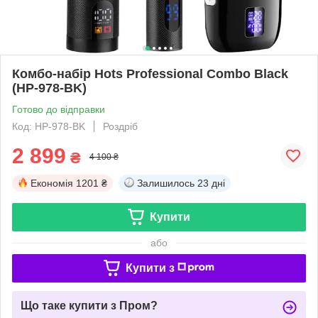
Комбо-набір Hots Professional Combo Black
(HP-978-BK)
Готово до відправки
Код: HP-978-BK
Роздріб
2 899
₴
4 100 ₴
Економія
1201 ₴
Залишилось
23 дні
Купити
або
Купити з
Що таке купити з Пром?