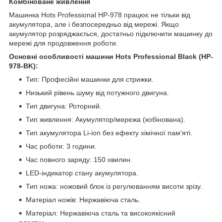
Комбіноване живлення
Машинка Hots Professional HP-978 працює не тільки від
акумулятора, але і безпосередньо від мережі. Якщо
акумулятор розряджається, достатньо підключити машинку до
мережі для продовження роботи.
Основні особливості машини Hots Professional Black (HP-
978-BK):
Тип: Професійні машинки для стрижки.
Низький рівень шуму від потужного двигуна.
Тип двигуна: Роторний.
Тип живлення: Акумулятор/мережа (кобінована).
Тип акумулятора Li-ion без ефекту хімічної пам'яті.
Час роботи: 3 години.
Час повного заряду: 150 хвилин.
LED-індикатор стану акумулятора.
Тип ножа: ножовий блок із регулюванням висоти зрізу.
Матеріал ножів: Нержавіюча сталь.
Матеріал: Нержавіюча сталь та високоякісний