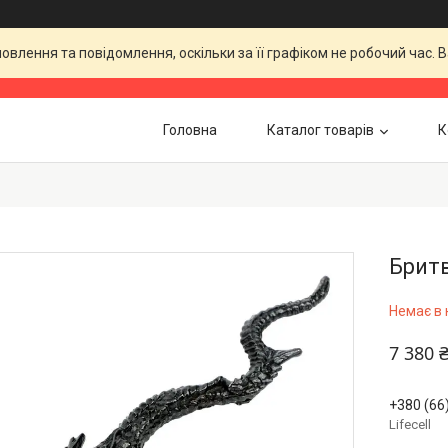
влення та повідомлення, оскільки за її графіком не робочий час.
Головна
Каталог товарів
К
Бритв
Немає в 
7 380 
+380 (66
Lifecell