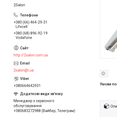
2Salon
+380 (66) 464-29-31
Lifecell
+380 (68) 896-92-19
Vodafone
http://2salon.com.ua
2salon@i.ua
+380664642931
Менеджер з сервісного
обслуговування
Опи
+380683272988 (Вайбер, Телеграм)