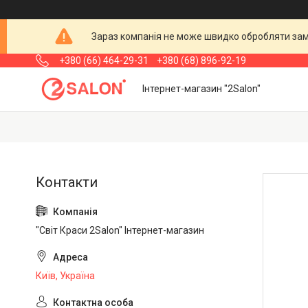
Зараз компанія не може швидко обробляти замо
+380 (66) 464-29-31
+380 (68) 896-92-19
Інтернет-магазин "2Salon"
"Світ Краси 2Salon" Інтернет-магазин
Київ, Україна