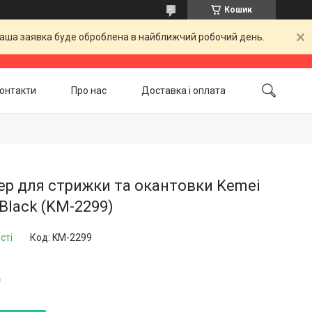
Кошик
 Ваша заявка буде оброблена в найближчий робочий день.
онтакти
Про нас
Доставка і оплата
Повернення і обмін
Акційні товари
р для стрижки та окантовки Kemei
 Black (KM-2299)
сті
Код:
KM-2299
₴