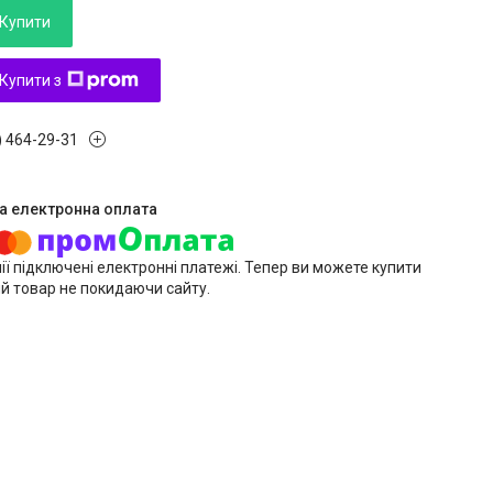
Купити
Купити з
) 464-29-31
ії підключені електронні платежі. Тепер ви можете купити
й товар не покидаючи сайту.