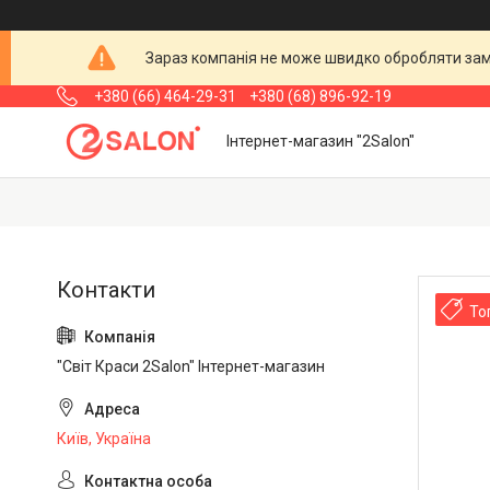
Зараз компанія не може швидко обробляти замо
+380 (66) 464-29-31
+380 (68) 896-92-19
Інтернет-магазин "2Salon"
То
"Світ Краси 2Salon" Інтернет-магазин
Київ, Україна