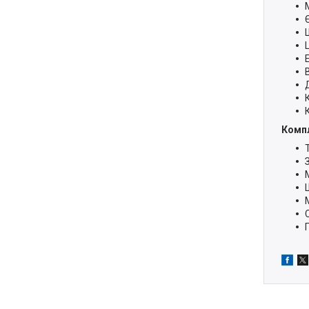
Компл