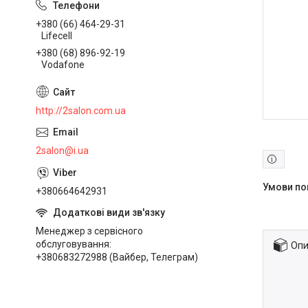
+380 (66) 464-29-31
Lifecell
+380 (68) 896-92-19
Vodafone
http://2salon.com.ua
2salon@i.ua
+380664642931
Менеджер з сервісного
обслуговування
Опи
+380683272988 (Вайбер, Телеграм)