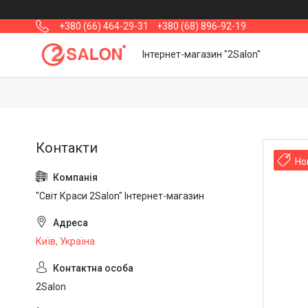
+380 (66) 464-29-31
+380 (68) 896-92-19
Інтернет-магазин "2Salon"
Но
"Світ Краси 2Salon" Інтернет-магазин
Київ, Україна
2Salon