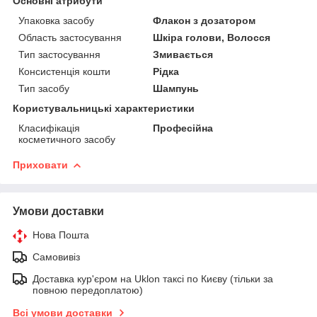
Основні атрибути
Упаковка засобу
Флакон з дозатором
Область застосування
Шкіра голови, Волосся
Тип застосування
Змивається
Консистенція кошти
Рідка
Тип засобу
Шампунь
Користувальницькі характеристики
Класифікація
Професійна
косметичного засобу
Приховати
Умови доставки
Нова Пошта
Самовивіз
Доставка кур'єром на Uklon таксі по Києву (тільки за
повною передоплатою)
Всі умови доставки