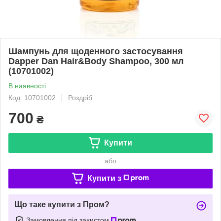
Шампунь для щоденного застосування
Dapper Dan Hair&Body Shampoo, 300 мл
(10701002)
В наявності
Код: 10701002
Роздріб
700
₴
Купити
або
Купити з
Що таке купити з Пром?
Замовлення під захистом