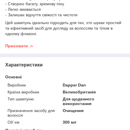
- Створює багату, кремову піну
- Легко змивається
- Залишає відчуття свіжості та чистоти
Цей шампунь ідеально підходить для тих, хто шукає простий
та ефективний засіб для догляду за волоссям та тілом в
одному флаконі.
Приховати
Характеристики
Основні
Виробник
Dapper Dan
Країна виробник
Великобританія
Тип шампуню
Для щоденного
використання
Призначення засобу для
Очищення
волосся
Об`єм
300 мл