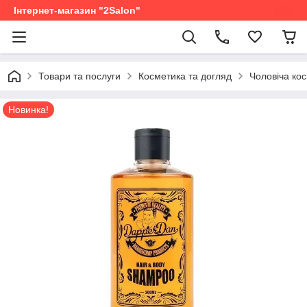
Інтернет-магазин "2Salon"
Товари та послуги
Косметика та догляд
Чоловіча ко
Новинка!