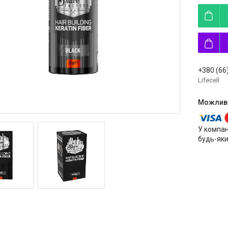
+380 (66
Lifecell
У компан
будь-яки