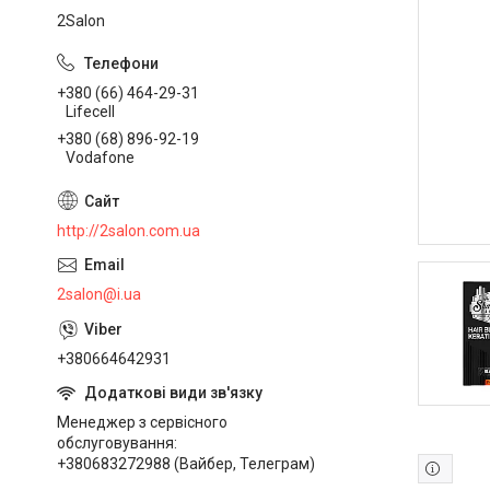
2Salon
+380 (66) 464-29-31
Lifecell
+380 (68) 896-92-19
Vodafone
http://2salon.com.ua
2salon@i.ua
+380664642931
Менеджер з сервісного
обслуговування
+380683272988 (Вайбер, Телеграм)