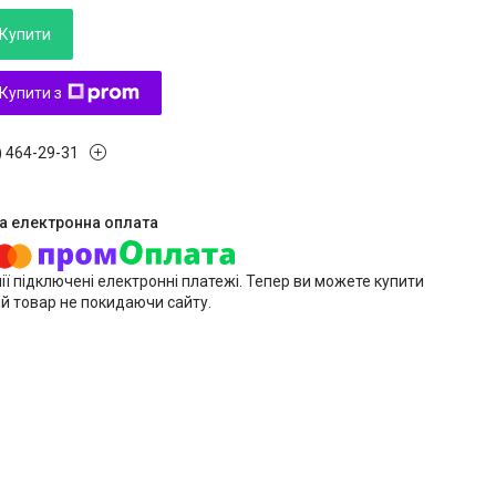
Купити
Купити з
) 464-29-31
ії підключені електронні платежі. Тепер ви можете купити
й товар не покидаючи сайту.