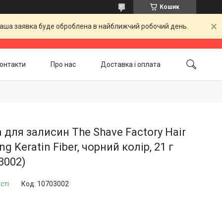
Кошик
 Ваша заявка буде оброблена в найближчий робочий день.
онтакти
Про нас
Доставка і оплата
Повернення і обмін
Акційні товари
 для залисин The Shave Factory Hair
ng Keratin Fiber, чорний колір, 21 г
3002)
сті
Код:
10703002