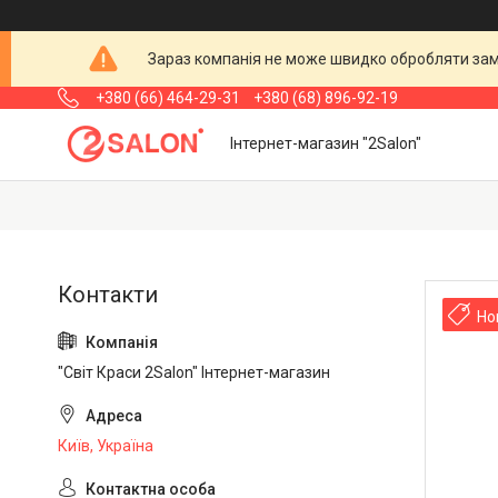
Зараз компанія не може швидко обробляти замо
+380 (66) 464-29-31
+380 (68) 896-92-19
Інтернет-магазин "2Salon"
Но
"Світ Краси 2Salon" Інтернет-магазин
Київ, Україна