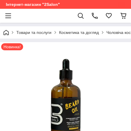
Інтернет-магазин "2Salon"
Товари та послуги
Косметика та догляд
Чоловіча ко
Новинка!