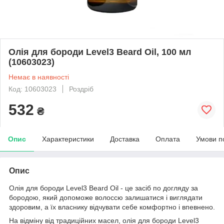
Олія для бороди Level3 Beard Oil, 100 мл
(10603023)
Немає в наявності
Код: 10603023
Роздріб
532
₴
Опис
Характеристики
Доставка
Оплата
Умови п
Опис
Олія для бороди Level3 Beard Oil - це засіб по догляду за
бородою, який допоможе волоссю залишатися і виглядати
здоровим, а їх власнику відчувати себе комфортно і впевнено.
На відміну від традиційних масел, олія для бороди Level3