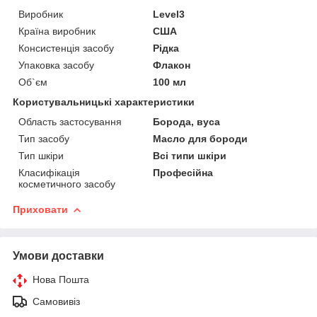
Виробник
Level3
Країна виробник
США
Консистенція засобу
Рідка
Упаковка засобу
Флакон
Об`єм
100 мл
Користувальницькі характеристики
Область застосування
Борода, вуса
Тип засобу
Масло для бороди
Тип шкіри
Всі типи шкіри
Класифікація
Професійна
косметичного засобу
Приховати
Умови доставки
Нова Пошта
Самовивіз