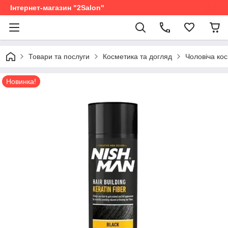
Інтернет-магазин "2Salon"
Товари та послуги
Косметика та догляд
Чоловіча ко
Новинка!