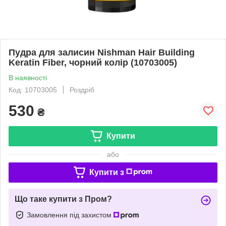
Пудра для залисин Nishman Hair Building
Keratin Fiber, чорний колір (10703005)
В наявності
Код: 10703005
Роздріб
530
₴
Купити
або
Купити з
Що таке купити з Пром?
Замовлення під захистом