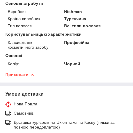
Основні атрибути
Виробник
Nishman
Країна виробник
Туреччина
Тип волосся
Всі типи волосся
Користувальницькі характеристики
Класифікація
Професійна
косметичного засобу
Основні
Колір:
Чорний
Приховати
Умови доставки
Нова Пошта
Самовивіз
Доставка кур'єром на Uklon таксі по Києву (тільки за
повною передоплатою)