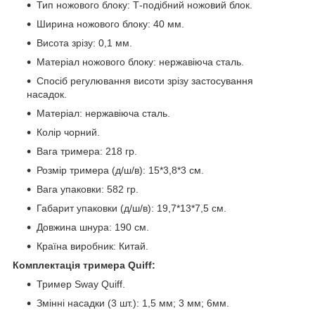
Тип ножового блоку: Т-подібний ножовий блок.
Ширина ножового блоку: 40 мм.
Висота зрізу: 0,1 мм.
Матеріал ножового блоку: нержавіюча сталь.
Спосіб регулювання висоти зрізу застосування
насадок.
Матеріал: нержавіюча сталь.
Колір чорний.
Вага тримера: 218 гр.
Розмір тримера (д/ш/в): 15*3,8*3 см.
Вага упаковки: 582 гр.
Габарит упаковки (д/ш/в): 19,7*13*7,5 см.
Довжина шнура: 190 см.
Країна виробник: Китай.
Комплектація тримера Quiff:
Тример Sway Quiff.
Змінні насадки (3 шт.): 1,5 мм; 3 мм; 6мм.