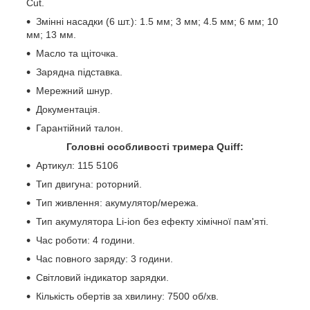
Cut.
Змінні насадки (6 шт.): 1.5 мм; 3 мм; 4.5 мм; 6 мм; 10
мм; 13 мм.
Масло та щіточка.
Зарядна підставка.
Мережний шнур.
Документація.
Гарантійний талон.
Головні особливості тримера Quiff:
Артикул: 115 5106
Тип двигуна: роторний.
Тип живлення: акумулятор/мережа.
Тип акумулятора Li-ion без ефекту хімічної пам'яті.
Час роботи: 4 години.
Час повного заряду: 3 години.
Світловий індикатор зарядки.
Кількість обертів за хвилину: 7500 об/хв.