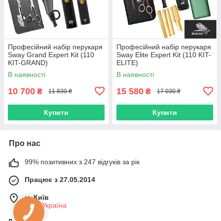
Професійний набір перукаря
Професійний набір перукаря
Sway Grand Expert Kit (110
Sway Elite Expert Kit (110 KIT-
KIT-GRAND)
ELITE)
В наявності
В наявності
10 700
15 580
₴
₴
11 830 ₴
17 030 ₴
Купити
Купити
Про нас
99% позитивних з 247 відгуків за рік
Працює з 27.05.2014
м. Київ
Київ, Україна