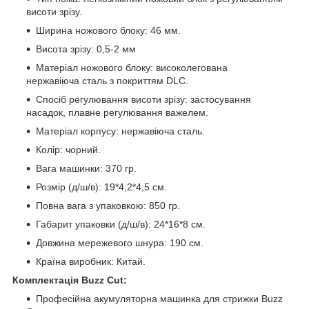
висоти зрізу.
Ширина ножового блоку: 46 мм.
Висота зрізу: 0,5-2 мм
Матеріал ножового блоку: високолегована
нержавіюча сталь з покриттям DLC.
Спосіб регулювання висоти зрізу: застосування
насадок, плавне регулювання важелем.
Матеріал корпусу: нержавіюча сталь.
Колір: чорний.
Вага машинки: 370 гр.
Розмір (д/ш/в): 19*4,2*4,5 см.
Повна вага з упаковкою: 850 гр.
Габарит упаковки (д/ш/в): 24*16*8 см.
Довжина мережевого шнура: 190 см.
Країна виробник: Китай.
Комплектація Buzz Cut:
Професійна акумуляторна машинка для стрижки Buzz