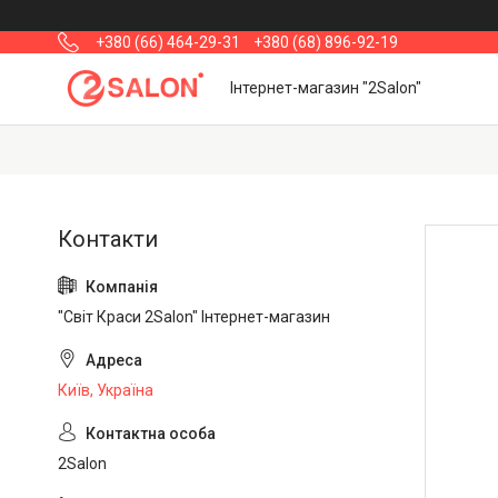
+380 (66) 464-29-31
+380 (68) 896-92-19
Інтернет-магазин "2Salon"
"Світ Краси 2Salon" Інтернет-магазин
Київ, Україна
2Salon