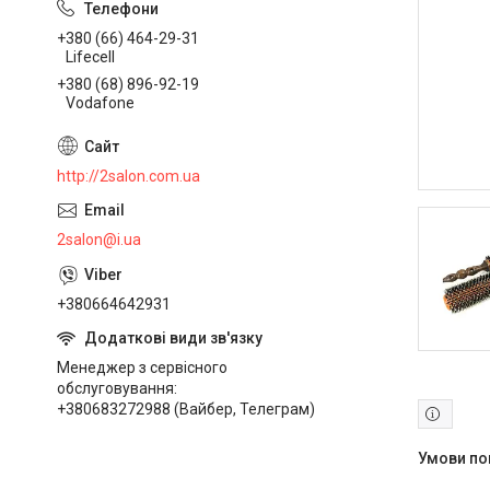
+380 (66) 464-29-31
Lifecell
+380 (68) 896-92-19
Vodafone
http://2salon.com.ua
2salon@i.ua
+380664642931
Менеджер з сервісного
обслуговування
+380683272988 (Вайбер, Телеграм)