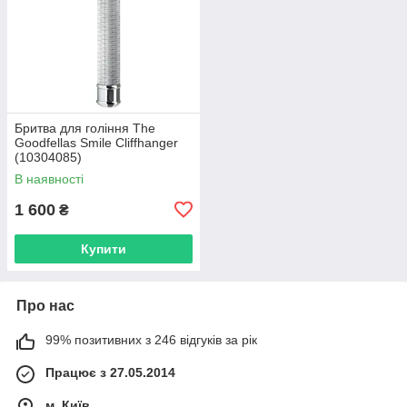
Бритва для гоління The
Goodfellas Smile Cliffhanger
(10304085)
В наявності
1 600
₴
Купити
Про нас
99% позитивних з 246 відгуків за рік
Працює з 27.05.2014
м. Київ