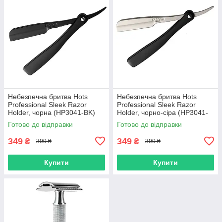
Небезпечна бритва Hots
Небезпечна бритва Hots
Professional Sleek Razor
Professional Sleek Razor
Holder, чорна (HP3041-BK)
Holder, чорно-сіра (HP3041-
BGR)
Готово до відправки
Готово до відправки
349
349
₴
₴
390 ₴
390 ₴
Купити
Купити