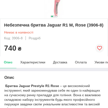
Небезпечна бритва Jaguar R1 M, Rose (3906-8)
Немає в наявності
Код: 3906-8
Роздріб
740
₴
Опис
Характеристики
Доставка
Оплата
Умови п
Опис
Бритва Jaguar Prestyle R1 Rose
– це високоякісний
інструмент, який зарекомендував себе як один із найкращих
на сучасному ринку приладдя для гоління. Вона є важливою
складовою набору інструментів будь-якого професійного
перукаря завдяки своїм унікальним властивостям та високій