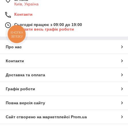
Київ, Україна
Контакти
Сьогодні працює з 09:00 до 19:00
Показати весь графік роботи
КНОПКА
ЗВ'ЯЗКУ
Про нас
Контакти
Доставка та оплата
Графік роботи
Повна версія сайту
Сайт створено на маркетплейсі
Prom.ua