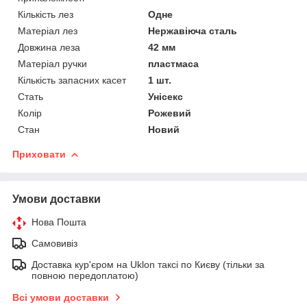
Кількість лез
Одне
Матеріал лез
Нержавіюча сталь
Довжина леза
42 мм
Матеріал ручки
пластмаса
Кількість запасних касет
1 шт.
Стать
Унісекс
Колір
Рожевий
Стан
Новий
Приховати
Умови доставки
Нова Пошта
Самовивіз
Доставка кур'єром на Uklon таксі по Києву (тільки за
повною передоплатою)
Всі умови доставки