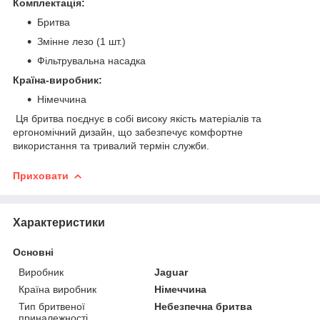
Комплектація:
Бритва
Змінне лезо (1 шт.)
Фільтрувальна насадка
Країна-виробник:
Німеччина
Ця бритва поєднує в собі високу якість матеріалів та
ергономічний дизайн, що забезпечує комфортне
використання та тривалий термін служби.
Приховати
Характеристики
Основні
Виробник
Jaguar
Країна виробник
Німеччина
Тип бритвеної
Небезпечна бритва
приналежності