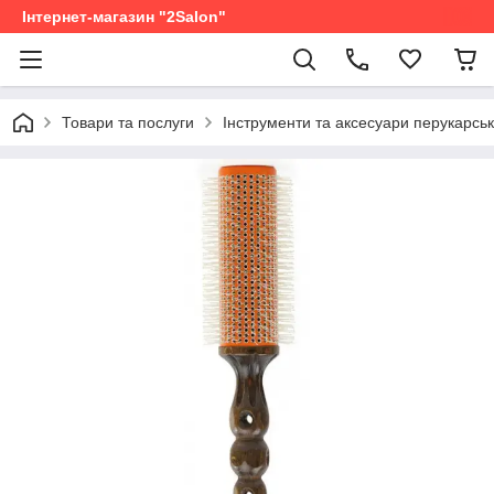
Інтернет-магазин "2Salon"
Товари та послуги
Інструменти та аксесуари перукарськ