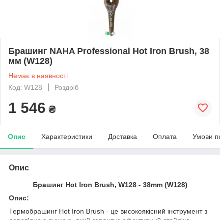
Брашинг NAHA Professional Hot Iron Brush, 38
мм (W128)
Немає в наявності
Код: W128
Роздріб
1 546
₴
Опис
Характеристики
Доставка
Оплата
Умови п
Опис
Брашинг Hot Iron Brush, W128 - 38mm (W128)
Опис:
Термобрашинг Hot Iron Brush - це високоякісний інструмент з