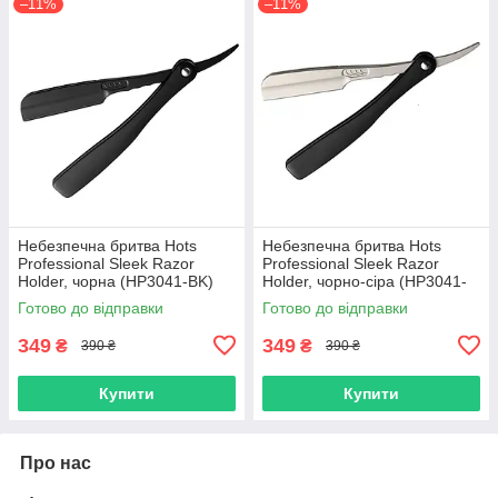
–11%
–11%
Небезпечна бритва Hots
Небезпечна бритва Hots
Professional Sleek Razor
Professional Sleek Razor
Holder, чорна (HP3041-BK)
Holder, чорно-сіра (HP3041-
BGR)
Готово до відправки
Готово до відправки
349
349
₴
₴
390 ₴
390 ₴
Купити
Купити
Про нас