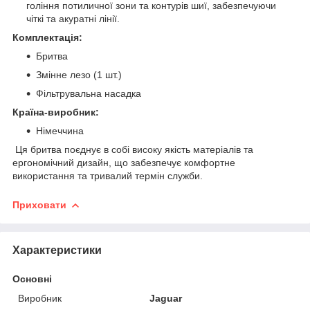
гоління потиличної зони та контурів шиї, забезпечуючи
чіткі та акуратні лінії.
Комплектація:
Бритва
Змінне лезо (1 шт.)
Фільтрувальна насадка
Країна-виробник:
Німеччина
Ця бритва поєднує в собі високу якість матеріалів та
ергономічний дизайн, що забезпечує комфортне
використання та тривалий термін служби.
Приховати
Характеристики
Основні
Виробник
Jaguar