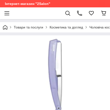
Інтернет-магазин "2Salon"
Товари та послуги
Косметика та догляд
Чоловіча ко