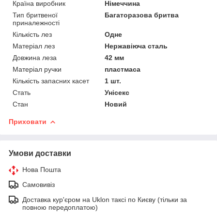
Країна виробник
Німеччина
Тип бритвеної
Багаторазова бритва
приналежності
Кількість лез
Одне
Матеріал лез
Нержавіюча сталь
Довжина леза
42 мм
Матеріал ручки
пластмаса
Кількість запасних касет
1 шт.
Стать
Унісекс
Стан
Новий
Приховати
Умови доставки
Нова Пошта
Самовивіз
Доставка кур'єром на Uklon таксі по Києву (тільки за
повною передоплатою)