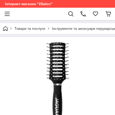
Інтернет-магазин "2Salon"
Товари та послуги
Інструменти та аксесуари перукарськ