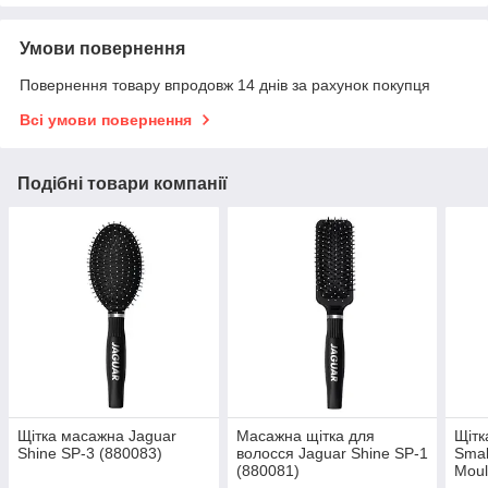
Умови повернення
Повернення товару впродовж 14 днів за рахунок покупця
Всі умови повернення
Подібні товари компанії
Щітка масажна Jaguar
Масажна щітка для
Щітк
Shine SP-3 (880083)
волосся Jaguar Shine SP-1
Smal
(880081)
Moul
(71