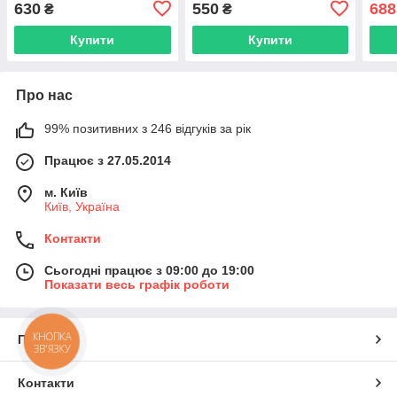
630
550
688
₴
₴
Купити
Купити
Про нас
99% позитивних з 246 відгуків за рік
Працює з 27.05.2014
м. Київ
Київ, Україна
Контакти
Сьогодні працює з 09:00 до 19:00
Показати весь графік роботи
КНОПКА
Про нас
ЗВ'ЯЗКУ
Контакти