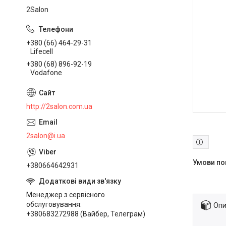
2Salon
+380 (66) 464-29-31
Lifecell
+380 (68) 896-92-19
Vodafone
http://2salon.com.ua
2salon@i.ua
+380664642931
Менеджер з сервісного
обслуговування
Опи
+380683272988 (Вайбер, Телеграм)