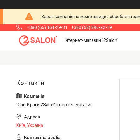
Зараз компанія не може швидко обробляти замо
+380 (66) 464-29-31
+380 (68) 896-92-19
Інтернет-магазин "2Salon"
"Світ Краси 2Salon" Інтернет-магазин
Київ, Україна