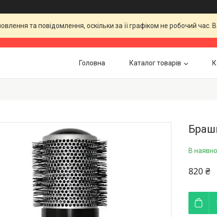
влення та повідомлення, оскільки за її графіком не робочий час.
Головна
Каталог товарів
К
Браши
В наявно
820 ₴