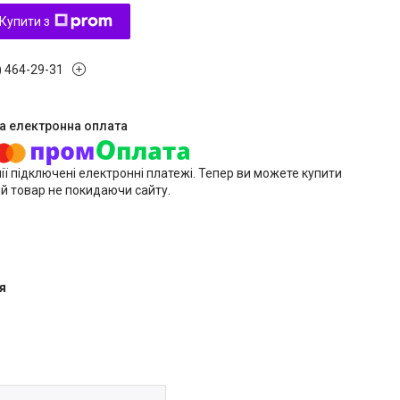
Купити з
) 464-29-31
ії підключені електронні платежі. Тепер ви можете купити
й товар не покидаючи сайту.
я