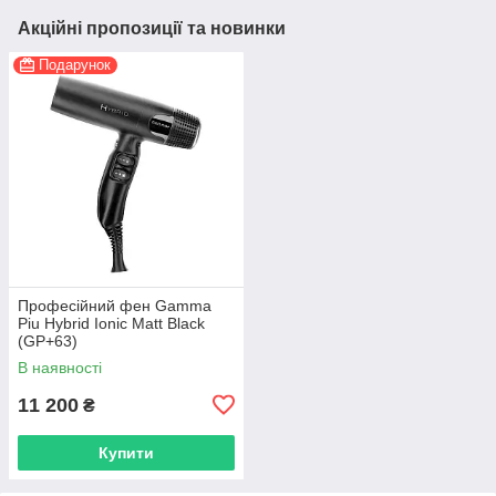
Акційні пропозиції та новинки
Подарунок
Професійний фен Gamma
Piu Hybrid Ionic Matt Black
(GP+63)
В наявності
11 200
₴
Купити