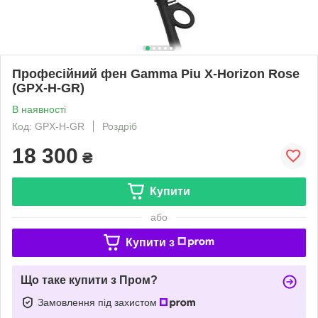
Професійний фен Gamma Piu X-Horizon Rose
(GPX-H-GR)
В наявності
Код: GPX-H-GR
Роздріб
18 300
₴
Купити
або
Купити з
Що таке купити з Пром?
Замовлення під захистом