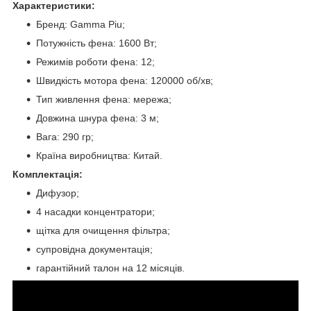
Характеристики:
Бренд: Gamma Piu;
Потужність фена: 1600 Вт;
Режимів роботи фена: 12;
Швидкість мотора фена: 120000 об/хв;
Тип живлення фена: мережа;
Довжина шнура фена: 3 м;
Вага: 290 гр;
Країна виробництва: Китай.
Комплектація:
Дифузор;
4 насадки концентратори;
щітка для очищення фільтра;
супровідна документація;
гарантійний талон на 12 місяців.