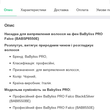
Опис
Характеристики
Доставка
Оплата
Умови п
Опис
Насадка для випрямлення волосся на фен BaByliss PRO
Falco (BABSP8550E)
Розплутує, витягує природним чином і розгладжує
волосся
Бренд: BaByliss PRO,
Класифікація: професійні,
Призначення: для випрямлення волосся,
Колір: Чорний,
Країна-виробник: Італія.
Модельна сумісність за Babyliss PRO:
Професійний фен BaByliss PRO Falco Black&Silver
(BAB8550BE)
Професійний фен BaByliss PRO Falco (BAB8550E)