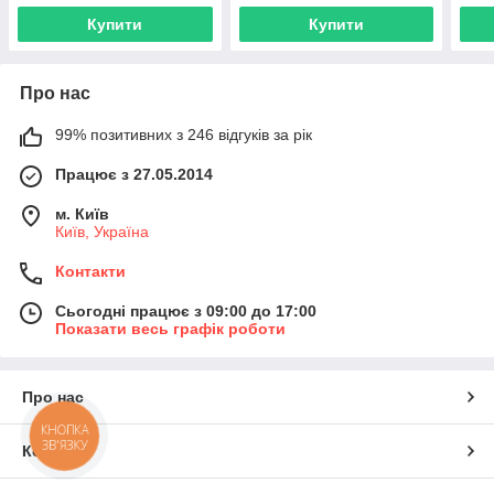
Купити
Купити
Про нас
99% позитивних з 246 відгуків за рік
Працює з 27.05.2014
м. Київ
Київ, Україна
Контакти
Сьогодні працює з 09:00 до 17:00
Показати весь графік роботи
Про нас
КНОПКА
ЗВ'ЯЗКУ
Контакти