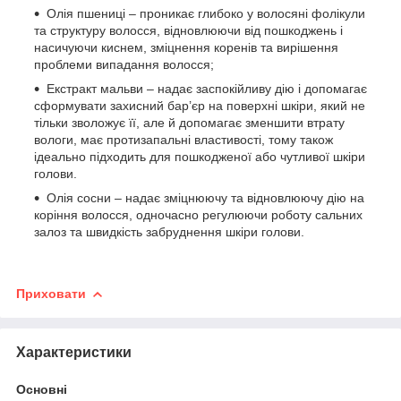
Олія пшениці – проникає глибоко у волосяні фолікули
та структуру волосся, відновлюючи від пошкоджень і
насичуючи киснем, зміцнення коренів та вирішення
проблеми випадання волосся;
Екстракт мальви – надає заспокійливу дію і допомагає
сформувати захисний бар’єр на поверхні шкіри, який не
тільки зволожує її, але й допомагає зменшити втрату
вологи, має протизапальні властивості, тому також
ідеально підходить для пошкодженої або чутливої ​​шкіри
голови.
Олія сосни – надає зміцнюючу та відновлюючу дію на
коріння волосся, одночасно регулюючи роботу сальних
залоз та швидкість забруднення шкіри голови.
Приховати
Характеристики
Основні