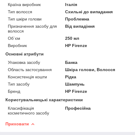
Країна виробник
Італія
Тип волосся
Схильні до випадання
Тип шкіри голови
Проблемна
Призначення засобу для
Від випадіння
волосся
Об`єм
250 мл
Виробник
HP Firenze
Основні атрибути
Упаковка засобу
Банка
Область застосування
Шкіра голови, Волосся
Консистенція кошти
Рідка
Тип засобу
Шампунь
Бренд
HP Firenze
Користувальницькі характеристики
Класифікація
Професійна
косметичного засобу
Приховати