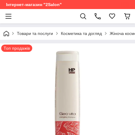
Інтернет-магазин "2Salon"
Товари та послуги
Косметика та догляд
Жіноча косм
Топ продажів