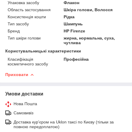
Упаковка засобу
Флакон
Область застосування
Шкіра голови, Волосся
Консистенція кошти
Рідка
Тип засобу
Шампунь
Бренд
HP Firenze
Тип шкіри голови
жирна, нормальна, суха,
чутлива
Користувальницькі характеристики
Класифікація
Професійна
косметичного засобу
Приховати
Умови доставки
Нова Пошта
Самовивіз
Доставка кур'єром на Uklon таксі по Києву (тільки за
повною передоплатою)