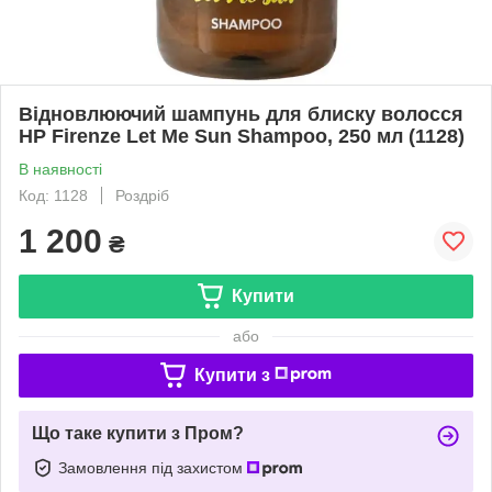
Відновлюючий шампунь для блиску волосся
HP Firenze Let Me Sun Shampoo, 250 мл (1128)
В наявності
Код: 1128
Роздріб
1 200
₴
Купити
або
Купити з
Що таке купити з Пром?
Замовлення під захистом