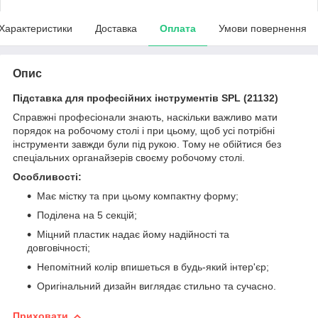
Характеристики
Доставка
Оплата
Умови повернення
Опис
Підставка для професійних інструментів SPL (21132)
Справжні професіонали знають, наскільки важливо мати
порядок на робочому столі і при цьому, щоб усі потрібні
інструменти завжди були під рукою. Тому не обійтися без
спеціальних органайзерів своєму робочому столі.
Особливості:
Має містку та при цьому компактну форму;
Поділена на 5 секцій;
Міцний пластик надає йому надійності та
довговічності;
Непомітний колір впишеться в будь-який інтер'єр;
Оригінальний дизайн виглядає стильно та сучасно.
Приховати