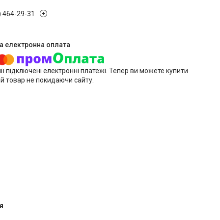
) 464-29-31
ії підключені електронні платежі. Тепер ви можете купити
й товар не покидаючи сайту.
я