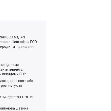
нії ECO від SPL,
овища. Наші щітки ECO
природи та підвищення
тю підлягає
стити планету.
и викидами CO2.
ухого, короткого або
но розплутують
у використанні та не
Нейлонова щетина