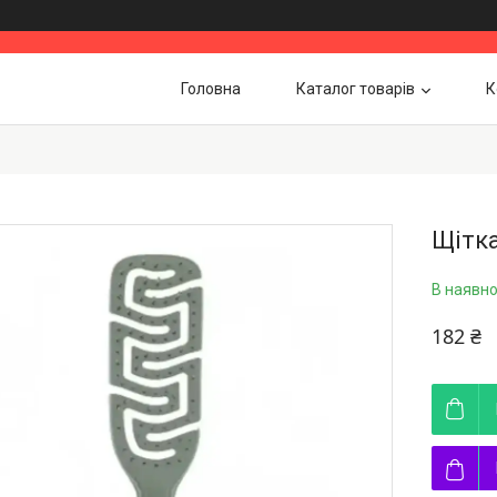
Головна
Каталог товарів
К
Щітка
В наявно
182 ₴