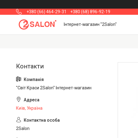
+380 (66) 464-29-31
+380 (68) 896-92-19
Інтернет-магазин "2Salon"
"Світ Краси 2Salon" Інтернет-магазин
Київ, Україна
2Salon