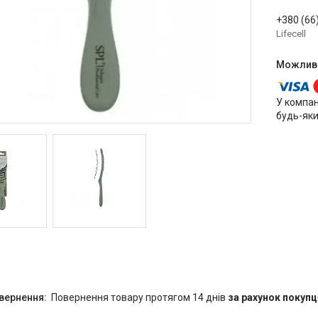
+380 (66
Lifecell
У компан
будь-яки
повернення товару протягом 14 днів
за рахунок покупц