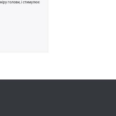
іру голови, і стимулює