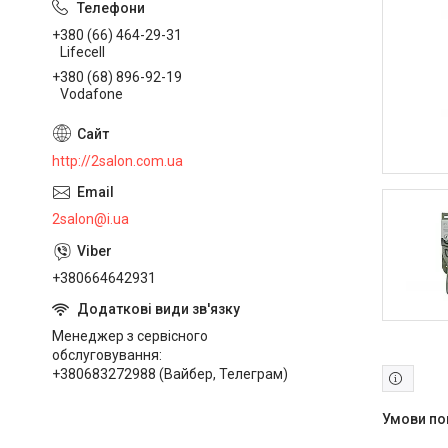
+380 (66) 464-29-31
Lifecell
+380 (68) 896-92-19
Vodafone
http://2salon.com.ua
2salon@i.ua
+380664642931
Менеджер з сервісного
обслуговування
+380683272988 (Вайбер, Телеграм)