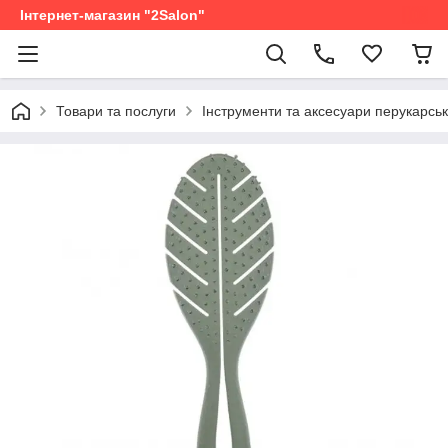
Інтернет-магазин "2Salon"
Товари та послуги
Інструменти та аксесуари перукарськ