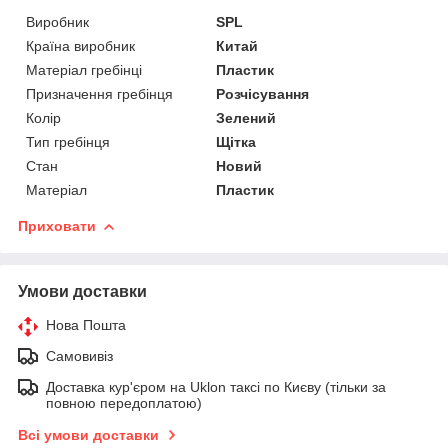
Виробник
SPL
Країна виробник
Китай
Матеріал гребінці
Пластик
Призначення гребінця
Розчісування
Колір
Зелений
Тип гребінця
Щітка
Стан
Новий
Матеріал
Пластик
Приховати
Умови доставки
Нова Пошта
Самовивіз
Доставка кур'єром на Uklon таксі по Києву (тільки за
повною передоплатою)
Всі умови доставки