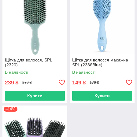
Щітка для волосся, SPL
Щітка для волосся масажна
(2320)
SPL (2386Blue)
В наявності
В наявності
239
149
₴
₴
289 ₴
179 ₴
Купити
Купити
–14%