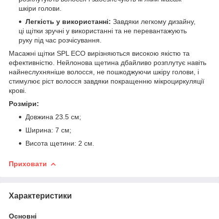
шкіри голови.
Легкість у використанні:
Завдяки легкому дизайну,
ці щітки зручні у використанні та не перевантажують
руку під час розчісування.
Масажні щітки SPL ECO вирізняються високою якістю та
ефективністю. Нейлонова щетина дбайливо розплутує навіть
найнеслухняніше волосся, не пошкоджуючи шкіру голови, і
стимулює ріст волосся завдяки покращенню мікроциркуляції
крові.
Розміри:
Довжина 23.5 см;
Ширина: 7 см;
Висота щетини: 2 см.
Приховати
Характеристики
Основні