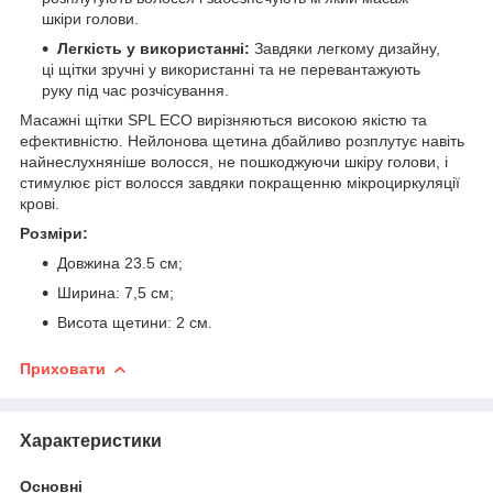
шкіри голови.
Легкість у використанні:
Завдяки легкому дизайну,
ці щітки зручні у використанні та не перевантажують
руку під час розчісування.
Масажні щітки SPL ECO вирізняються високою якістю та
ефективністю. Нейлонова щетина дбайливо розплутує навіть
найнеслухняніше волосся, не пошкоджуючи шкіру голови, і
стимулює ріст волосся завдяки покращенню мікроциркуляції
крові.
Розміри:
Довжина 23.5 см;
Ширина: 7,5 см;
Висота щетини: 2 см.
Приховати
Характеристики
Основні