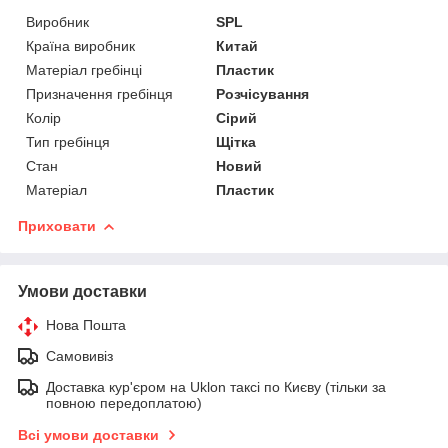
Виробник
SPL
Країна виробник
Китай
Матеріал гребінці
Пластик
Призначення гребінця
Розчісування
Колір
Сірий
Тип гребінця
Щітка
Стан
Новий
Матеріал
Пластик
Приховати
Умови доставки
Нова Пошта
Самовивіз
Доставка кур'єром на Uklon таксі по Києву (тільки за
повною передоплатою)
Всі умови доставки