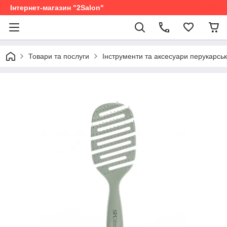
Інтернет-магазин "2Salon"
Товари та послуги
Інструменти та аксесуари перукарськ