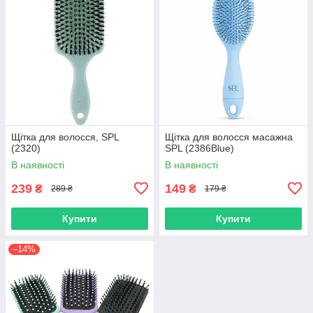
Щітка для волосся, SPL
Щітка для волосся масажна
(2320)
SPL (2386Blue)
В наявності
В наявності
239
149
₴
₴
289 ₴
179 ₴
Купити
Купити
–14%