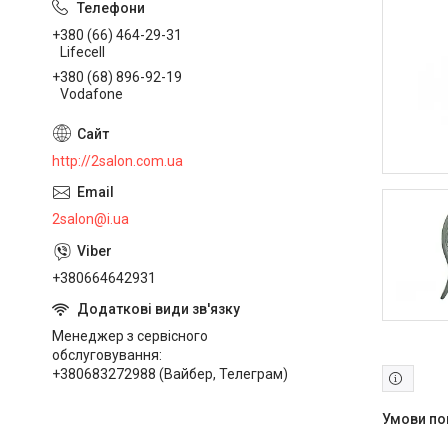
+380 (66) 464-29-31
Lifecell
+380 (68) 896-92-19
Vodafone
http://2salon.com.ua
2salon@i.ua
+380664642931
Менеджер з сервісного
обслуговування
+380683272988 (Вайбер, Телеграм)