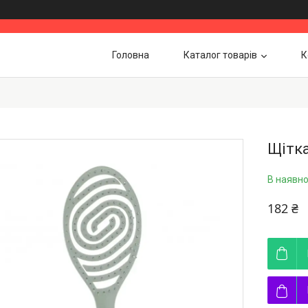
Головна
Каталог товарів
К
Щітка
В наявно
182 ₴