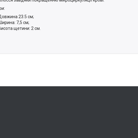
ри:
Довжина 23.5 см;
Ширина: 7,5 см;
Висота щетини: 2 см.