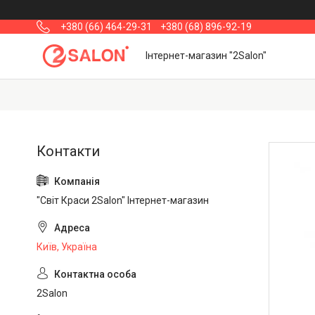
+380 (66) 464-29-31
+380 (68) 896-92-19
Інтернет-магазин "2Salon"
"Світ Краси 2Salon" Інтернет-магазин
Київ, Україна
2Salon