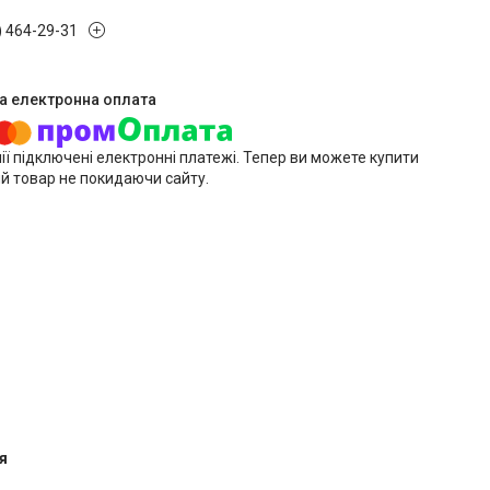
) 464-29-31
ії підключені електронні платежі. Тепер ви можете купити
й товар не покидаючи сайту.
я