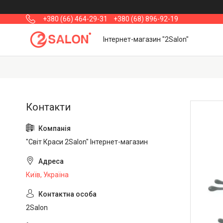
+380 (66) 464-29-31
+380 (68) 896-92-19
Інтернет-магазин "2Salon"
"Світ Краси 2Salon" Інтернет-магазин
Київ, Україна
2Salon