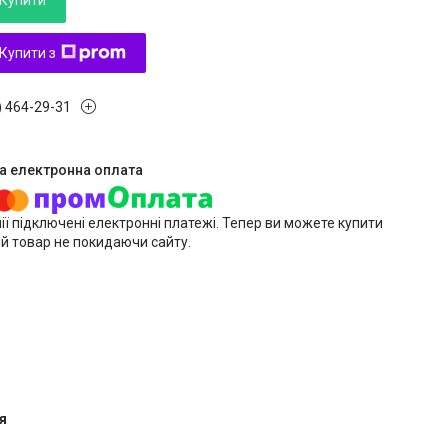
Купити
Купити з
) 464-29-31
ії підключені електронні платежі. Тепер ви можете купити
й товар не покидаючи сайту.
я