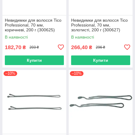
Невидимки для волосся Tico
Невидимки для волосся Tico
Professional, 70 мм,
Professional, 70 мм,
коричневі, 200 г (300625)
золотисті, 200 г (300627)
В наявності
В наявності
182,70
266,40
₴
₴
203 ₴
296 ₴
Купити
Купити
–10%
–10%