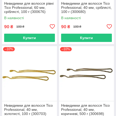
Невидимки для волосся рівні
Невидимки для волосся Tico
Tico Professional, 60 мм,
Professional, 40 мм, сріблясті,
сріблясті, 100 г (300676)
100 г (300680)
В наявності
В наявності
90
90
₴
₴
100 ₴
100 ₴
Купити
Купити
–10%
–10%
Невидимки для волосся Tico
Невидимки для волосся Tico
Professional, 40 мм,
Professional, 40 мм,
золотисті, 100 г (300703)
коричневі, 500 г (300698)