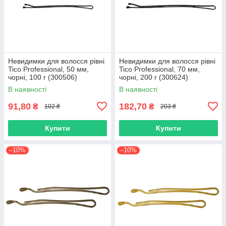
Невидимки для волосся рівні
Невидимки для волосся рівні
Tico Professional, 50 мм,
Tico Professional, 70 мм,
чорні, 100 г (300506)
чорні, 200 г (300624)
В наявності
В наявності
91,80
182,70
₴
₴
102 ₴
203 ₴
Купити
Купити
–10%
–10%