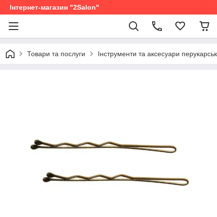
Інтернет-магазин "2Salon"
Товари та послуги
Інструменти та аксесуари перукарськ