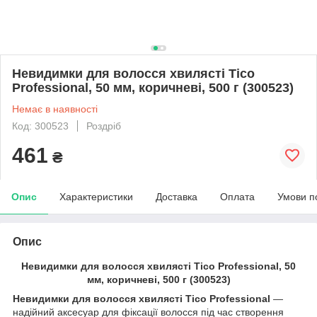
Невидимки для волосся хвилясті Tico
Professional, 50 мм, коричневі, 500 г (300523)
Немає в наявності
Код: 300523
Роздріб
461
₴
Опис
Характеристики
Доставка
Оплата
Умови п
Опис
Невидимки для волосся хвилясті Tico Professional, 50
мм, коричневі, 500 г (300523)
Невидимки для волосся хвилясті Tico Professional
—
надійний аксесуар для фіксації волосся під час створення