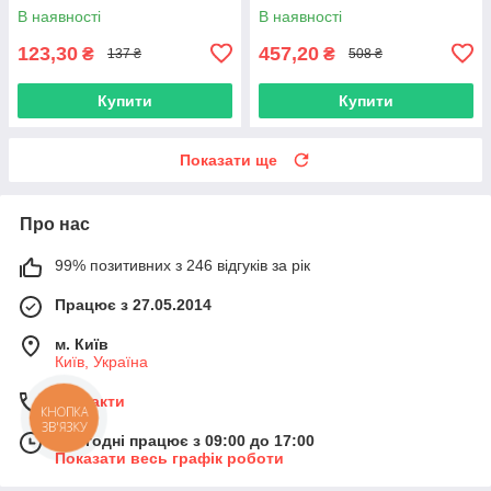
В наявності
В наявності
123,30
457,20
₴
₴
137 ₴
508 ₴
Купити
Купити
Показати ще
Про нас
99% позитивних з 246 відгуків за рік
Працює з 27.05.2014
м. Київ
Київ, Україна
Контакти
КНОПКА
ЗВ'ЯЗКУ
Сьогодні працює з 09:00 до 17:00
Показати весь графік роботи