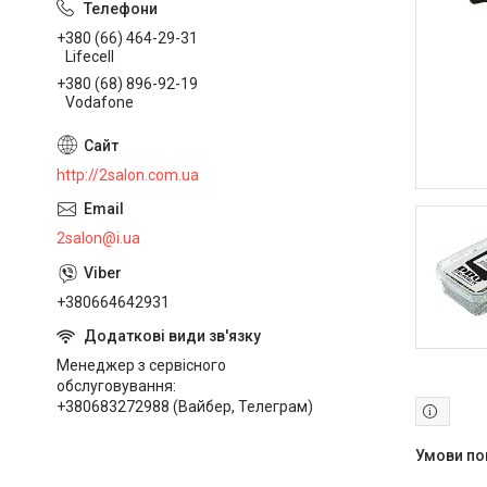
+380 (66) 464-29-31
Lifecell
+380 (68) 896-92-19
Vodafone
http://2salon.com.ua
2salon@i.ua
+380664642931
Менеджер з сервісного
обслуговування
+380683272988 (Вайбер, Телеграм)