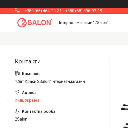
+380 (66) 464-29-31
+380 (68) 896-92-19
Інтернет-магазин "2Salon"
"Світ Краси 2Salon" Інтернет-магазин
Київ, Україна
2Salon